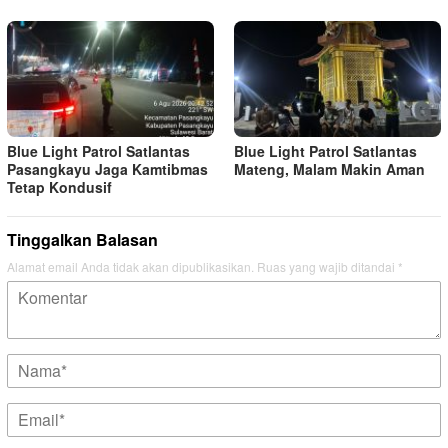
Blue Light Patrol Satlantas
Blue Light Patrol Satlantas
Pasangkayu Jaga Kamtibmas
Mateng, Malam Makin Aman
Tetap Kondusif
Tinggalkan Balasan
Alamat email Anda tidak akan dipublikasikan.
Ruas yang wajib ditandai
*