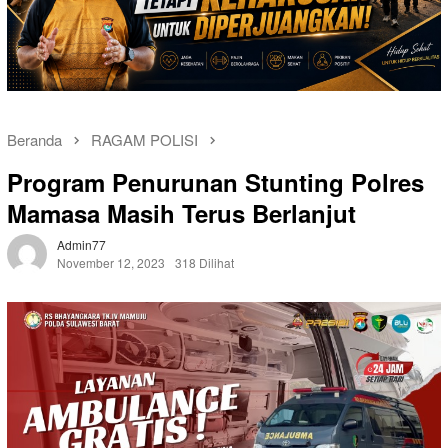
Beranda
RAGAM POLISI
Program Penurunan Stunting Polres
Mamasa Masih Terus Berlanjut
Admin77
November 12, 2023
318 Dilihat