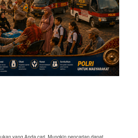
ukan yang Anda cari. Mungkin pencarian dapat