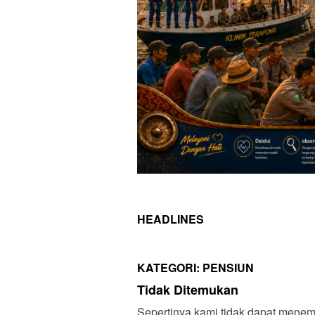
HEADLINES
KATEGORI:
PENSIUN
Tidak Ditemukan
Sepertinya kami tidak dapat menem