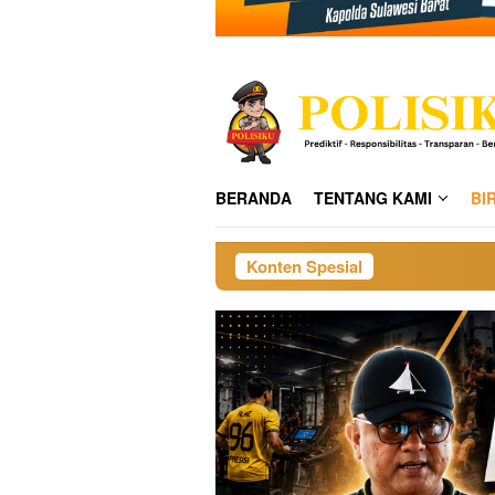
BERANDA
TENTANG KAMI
BI
Konten Spesial