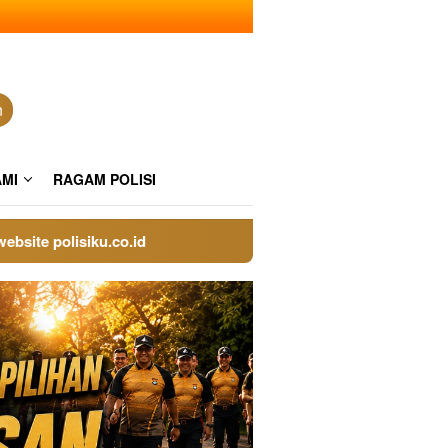
n
AMI
RAGAM POLISI
te polisiku.co.id