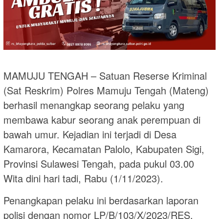
MAMUJU TENGAH – Satuan Reserse Kriminal
(Sat Reskrim) Polres Mamuju Tengah (Mateng)
berhasil menangkap seorang pelaku yang
membawa kabur seorang anak perempuan di
bawah umur. Kejadian ini terjadi di Desa
Kamarora, Kecamatan Palolo, Kabupaten Sigi,
Provinsi Sulawesi Tengah, pada pukul 03.00
Wita dini hari tadi, Rabu (1/11/2023).
Penangkapan pelaku ini berdasarkan laporan
polisi dengan nomor LP/B/103/X/2023/RES.