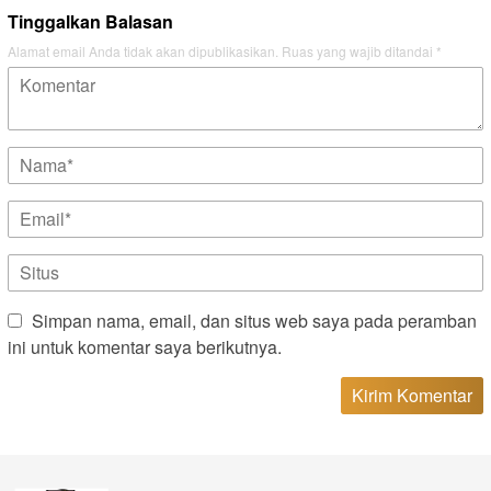
Tinggalkan Balasan
Alamat email Anda tidak akan dipublikasikan.
Ruas yang wajib ditandai
*
Simpan nama, email, dan situs web saya pada peramban
ini untuk komentar saya berikutnya.