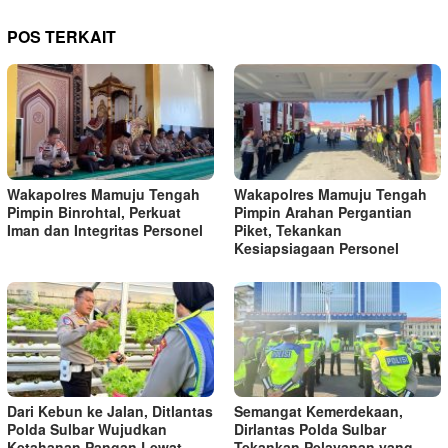
POS TERKAIT
Wakapolres Mamuju Tengah
Wakapolres Mamuju Tengah
Pimpin Binrohtal, Perkuat
Pimpin Arahan Pergantian
Iman dan Integritas Personel
Piket, Tekankan
Kesiapsiagaan Personel
Dari Kebun ke Jalan, Ditlantas
Semangat Kemerdekaan,
Polda Sulbar Wujudkan
Dirlantas Polda Sulbar
Ketahanan Pangan Lewat
Tekankan Pelayanan yang