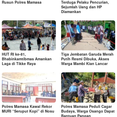
Rusun Polres Mamasa
Terduga Pelaku Pencurian,
Sejumlah Uang dan HP
Diamankan
HUT RI ke-81,
Tiga Jembatan Garuda Merah
Bhabinkamtibmas Amankan
Putih Resmi Dibuka, Akses
Laga di Tikke Raya
Warga Mambi Kian Lancar
Polres Mamasa Kawal Rekor
Polres Mamasa Peduli Cagar
MURI “Seruput Kopi” di Nosu
Budaya, Warga Osango Dapat
Bantuan Pangan