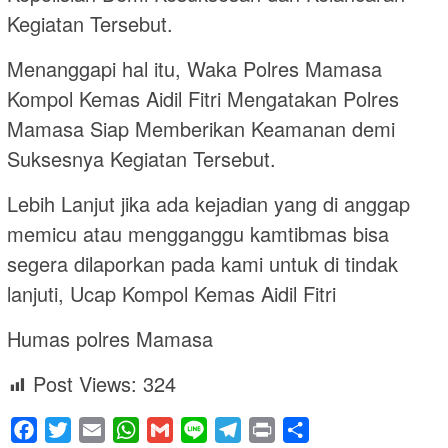
Kegiatan Tersebut.
Menanggapi hal itu, Waka Polres Mamasa
Kompol Kemas Aidil Fitri Mengatakan Polres
Mamasa Siap Memberikan Keamanan demi
Suksesnya Kegiatan Tersebut.
Lebih Lanjut jika ada kejadian yang di anggap
memicu atau mengganggu kamtibmas bisa
segera dilaporkan pada kami untuk di tindak
lanjuti, Ucap Kompol Kemas Aidil Fitri
Humas polres Mamasa
Post Views:
324
Facebook
Twitter
Email
WhatsApp
Gmail
Line
Telegram
Print
Share