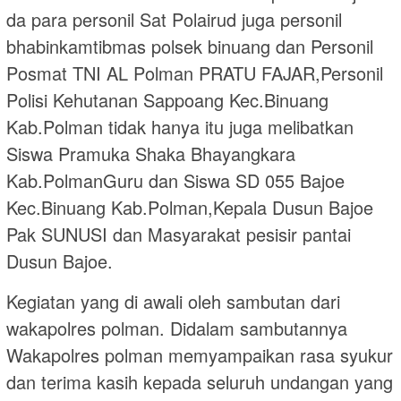
da para personil Sat Polairud juga personil
bhabinkamtibmas polsek binuang dan Personil
Posmat TNI AL Polman PRATU FAJAR,Personil
Polisi Kehutanan Sappoang Kec.Binuang
Kab.Polman tidak hanya itu juga melibatkan
Siswa Pramuka Shaka Bhayangkara
Kab.PolmanGuru dan Siswa SD 055 Bajoe
Kec.Binuang Kab.Polman,Kepala Dusun Bajoe
Pak SUNUSI dan Masyarakat pesisir pantai
Dusun Bajoe.
Kegiatan yang di awali oleh sambutan dari
wakapolres polman. Didalam sambutannya
Wakapolres polman memyampaikan rasa syukur
dan terima kasih kepada seluruh undangan yang