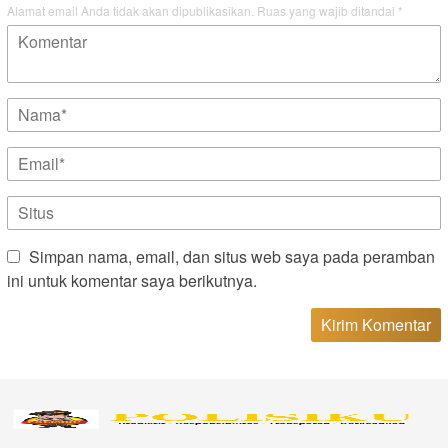
Alamat email Anda tidak akan dipublikasikan.
Ruas yang wajib ditandai
*
Simpan nama, email, dan situs web saya pada peramban
ini untuk komentar saya berikutnya.