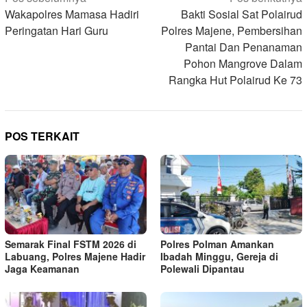
pos
Wakapolres Mamasa Hadiri
Bakti Sosial Sat Polairud
Peringatan Hari Guru
Polres Majene, Pembersihan
Pantai Dan Penanaman
Pohon Mangrove Dalam
Rangka Hut Polairud Ke 73
POS TERKAIT
Semarak Final FSTM 2026 di
Polres Polman Amankan
Labuang, Polres Majene Hadir
Ibadah Minggu, Gereja di
Jaga Keamanan
Polewali Dipantau