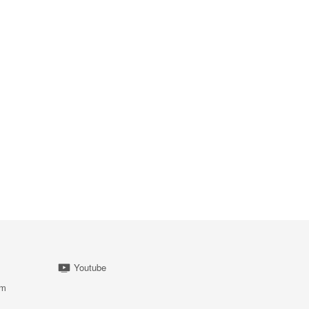
Youtube
am