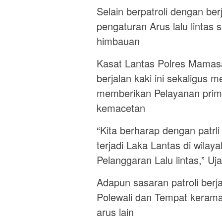
Selain berpatroli dengan ber
pengaturan Arus lalu lintas
himbauan
Kasat Lantas Polres Mamasa
berjalan kaki ini sekaligus 
memberikan Pelayanan prim
kemacetan
“Kita berharap dengan patrl
terjadi Laka Lantas di wil
Pelanggaran Lalu lintas,” Uj
Adapun sasaran patroli berj
Polewali dan Tempat kerama
arus lain