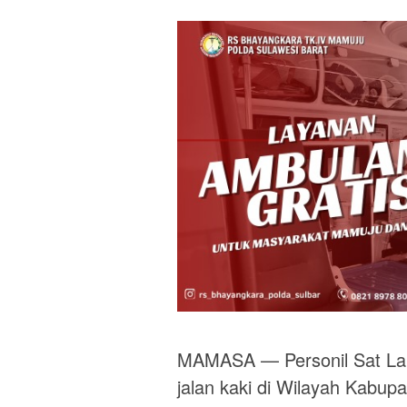
MAMASA — Personil Sat Lan
jalan kaki di Wilayah Kabu