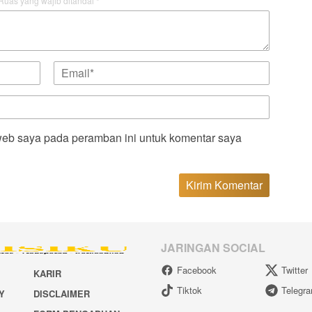
Ruas yang wajib ditandai
*
web saya pada peramban ini untuk komentar saya
JARINGAN SOCIAL
Facebook
Twitter
KARIR
Tiktok
Telegr
Y
DISCLAIMER