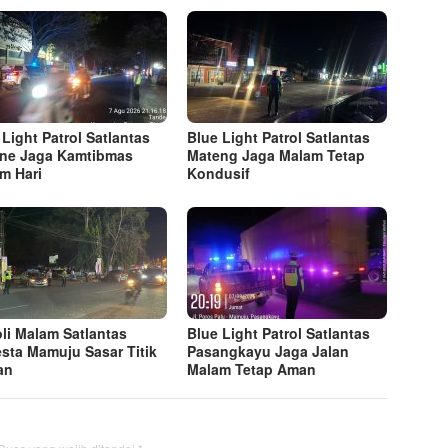
 Light Patrol Satlantas
Blue Light Patrol Satlantas
ne Jaga Kamtibmas
Mateng Jaga Malam Tetap
m Hari
Kondusif
oli Malam Satlantas
Blue Light Patrol Satlantas
esta Mamuju Sasar Titik
Pasangkayu Jaga Jalan
an
Malam Tetap Aman