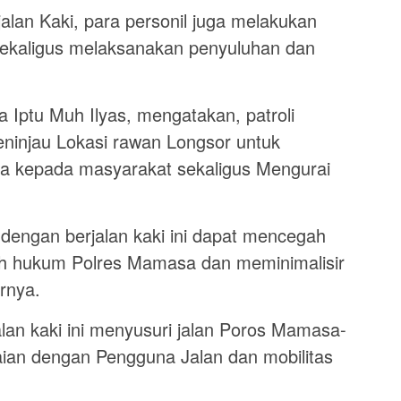
jalan Kaki, para personil juga melakukan
 sekaligus melaksanakan penyuluhan dan
 Iptu Muh Ilyas, mengatakan, patroli
meninjau Lokasi rawan Longsor untuk
a kepada masyarakat sekaligus Mengurai
i dengan berjalan kaki ini dapat mencegah
ayah hukum Polres Mamasa dan meminimalisir
arnya.
alan kaki ini menyusuri jalan Poros Mamasa-
ian dengan Pengguna Jalan dan mobilitas