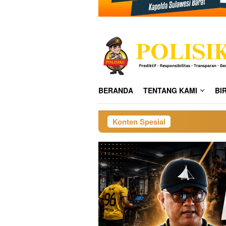
BERANDA
TENTANG KAMI
BI
Konten Spesial