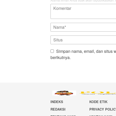
Alamat email Anda tidak akan dipublikasikan.
Simpan nama, email, dan situs 
berikutnya.
INDEKS
KODE ETIK
REDAKSI
PRIVACY POLIC