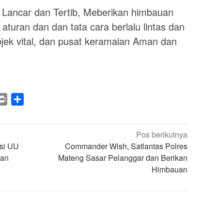
s Lancar dan Tertib, Meberikan himbauan
turan dan dan tata cara berlalu lintas dan
jek vital, dan pusat keramaian Aman dan
legram
Print
Share
Pos berikutnya
asi UU
Commander Wish, Satlantas Polres
dan
Mateng Sasar Pelanggar dan Berikan
Himbauan