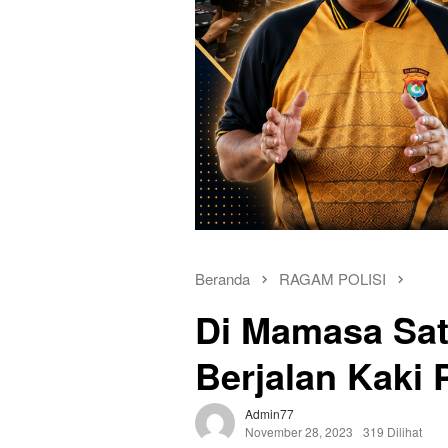
Beranda
RAGAM POLISI
Di Mamasa Sat
Berjalan Kaki
Admin77
November 28, 2023
319 Dilihat