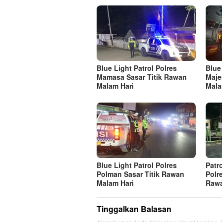
Blue Light Patrol Polres
Blue
Mamasa Sasar Titik Rawan
Maje
Malam Hari
Mala
Blue Light Patrol Polres
Patr
Polman Sasar Titik Rawan
Polr
Malam Hari
Raw
Tinggalkan Balasan