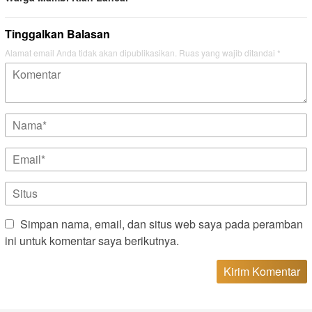
Tinggalkan Balasan
Alamat email Anda tidak akan dipublikasikan.
Ruas yang wajib ditandai
*
Simpan nama, email, dan situs web saya pada peramban
ini untuk komentar saya berikutnya.