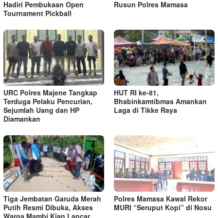
Hadiri Pembukaan Open
Rusun Polres Mamasa
Tournament Pickball
URC Polres Majene Tangkap
HUT RI ke-81,
Terduga Pelaku Pencurian,
Bhabinkamtibmas Amankan
Sejumlah Uang dan HP
Laga di Tikke Raya
Diamankan
Tiga Jembatan Garuda Merah
Polres Mamasa Kawal Rekor
Putih Resmi Dibuka, Akses
MURI “Seruput Kopi” di Nosu
Warga Mambi Kian Lancar