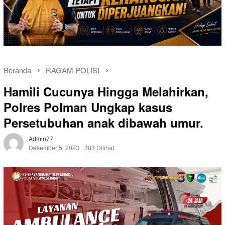
Beranda
RAGAM POLISI
Hamili Cucunya Hingga Melahirkan,
Polres Polman Ungkap kasus
Persetubuhan anak dibawah umur.
Admin77
Desember 5, 2023
383 Dilihat