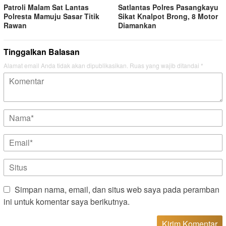
Patroli Malam Sat Lantas
Satlantas Polres Pasangkayu
Polresta Mamuju Sasar Titik
Sikat Knalpot Brong, 8 Motor
Rawan
Diamankan
Tinggalkan Balasan
Alamat email Anda tidak akan dipublikasikan.
Ruas yang wajib ditandai
*
Simpan nama, email, dan situs web saya pada peramban
ini untuk komentar saya berikutnya.