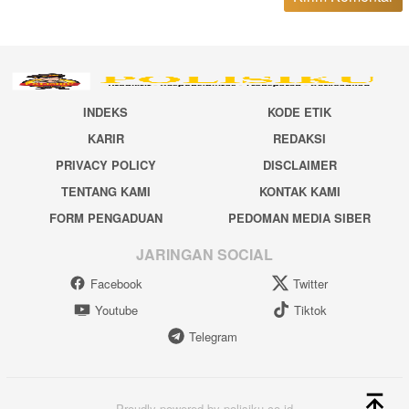
INDEKS
KODE ETIK
KARIR
REDAKSI
PRIVACY POLICY
DISCLAIMER
TENTANG KAMI
KONTAK KAMI
FORM PENGADUAN
PEDOMAN MEDIA SIBER
JARINGAN SOCIAL
Facebook
Twitter
Youtube
Tiktok
Telegram
Proudly powered by polisiku.co.id