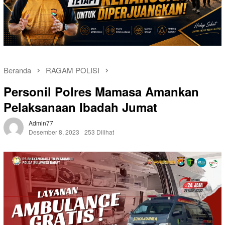
Beranda
RAGAM POLISI
Personil Polres Mamasa Amankan
Pelaksanaan Ibadah Jumat
Admin77
Desember 8, 2023
253 Dilihat