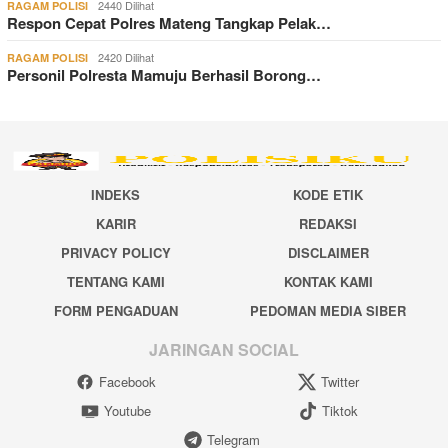
2440 Dilihat
RAGAM POLISI
Respon Cepat Polres Mateng Tangkap Pelak…
2420 Dilihat
RAGAM POLISI
Personil Polresta Mamuju Berhasil Borong…
INDEKS
KODE ETIK
KARIR
REDAKSI
PRIVACY POLICY
DISCLAIMER
TENTANG KAMI
KONTAK KAMI
FORM PENGADUAN
PEDOMAN MEDIA SIBER
JARINGAN SOCIAL
Facebook
Twitter
Youtube
Tiktok
Telegram