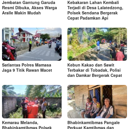
Jembatan Gantung Garuda
Kebakaran Lahan Kembali
Resmi Dibuka, Akses Warga
Terjadi di Desa Lalatedzong,
Aralle Makin Mudah
Polsek Sendana Bergerak
Cepat Padamkan Api
Satlantas Polres Mamasa
Kebun Kakao dan Sawit
Jaga 9 Titik Rawan Macet
Terbakar di Tobadak, Polisi
dan Damkar Bergerak Cepat
Kemarau Melanda,
Bhabinkamtibmas Pangale
Bhabinkamtibmas Polsek
Perkuat Kamtibmas dan