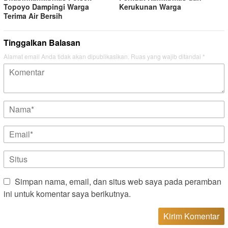
Topoyo Dampingi Warga
Kerukunan Warga
Terima Air Bersih
Tinggalkan Balasan
Alamat email Anda tidak akan dipublikasikan.
Ruas yang wajib ditandai
*
Simpan nama, email, dan situs web saya pada peramban
ini untuk komentar saya berikutnya.