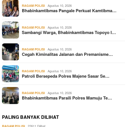
Agustus 10, 2026
RAGAM POLISI
Bhabinkamtibmas Pangale Perkuat Kamtibma…
Agustus 10, 2026
RAGAM POLISI
Sambangi Warga, Bhabinkamtibmas Topoyo I…
Agustus 10, 2026
RAGAM POLISI
Cegah Kiminalitas Jalanan dan Premanisme…
Agustus 10, 2026
RAGAM POLISI
Patroli Bersepeda Polres Majene Sasar Se…
Agustus 10, 2026
RAGAM POLISI
Bhabinkamtibmas Paraili Polres Mamuju Te…
PALING BANYAK DILIHAT
22611 Dilihat
RAGAM POLISI