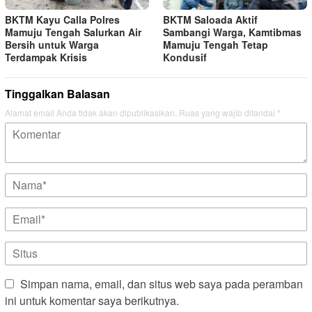
BKTM Kayu Calla Polres
BKTM Saloada Aktif
Mamuju Tengah Salurkan Air
Sambangi Warga, Kamtibmas
Bersih untuk Warga
Mamuju Tengah Tetap
Terdampak Krisis
Kondusif
Tinggalkan Balasan
Alamat email Anda tidak akan dipublikasikan.
Ruas yang wajib ditandai
*
Simpan nama, email, dan situs web saya pada peramban
ini untuk komentar saya berikutnya.