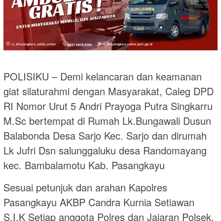
POLISIKU – Demi kelancaran dan keamanan
giat silaturahmi dengan Masyarakat, Caleg DPD
RI Nomor Urut 5 Andri Prayoga Putra Singkarru
M.Sc bertempat di Rumah Lk.Bungawali Dusun
Balabonda Desa Sarjo Kec. Sarjo dan dirumah
Lk Jufri Dsn salunggaluku desa Randomayang
kec. Bambalamotu Kab. Pasangkayu
Sesuai petunjuk dan arahan Kapolres
Pasangkayu AKBP Candra Kurnia Setiawan
S.I.K Setiap anggota Polres dan Jajaran Polsek,