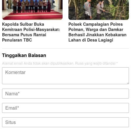
Kapolda Sulbar Buka
Polsek Campalagian Polres
Kemitraan Polisi‑Masyarakat:
Polman, Warga dan Damkar
Bersama Putus Rantai
Berhasil Jinakkan Kebakaran
Penularan TBC
Lahan di Desa Lagiagi
Tinggalkan Balasan
Alamat email Anda tidak akan dipublikasikan.
Ruas yang wajib ditandai
*