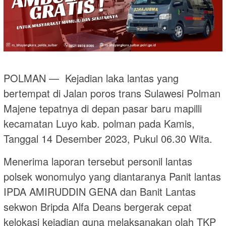
POLMAN — Kejadian laka lantas yang
bertempat di Jalan poros trans Sulawesi Polman
Majene tepatnya di depan pasar baru mapilli
kecamatan Luyo kab. polman pada Kamis,
Tanggal 14 Desember 2023, Pukul 06.30 Wita.
Menerima laporan tersebut personil lantas
polsek wonomulyo yang diantaranya Panit lantas
IPDA AMIRUDDIN GENA dan Banit Lantas
sekwon Bripda Alfa Deans bergerak cepat
kelokasi kejadian guna melaksanakan olah TKP