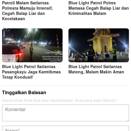
Patroli Malam Satlantas
Blue Light Patrol Polres
Polresta Mamuju Intensif,
Mamasa Cegah Balap Liar dan
Cegah Balap Liar dan
Kriminalitas Malam
Kecelakaan
Blue Light Patrol Satlantas
Blue Light Patrol Satlantas
Pasangkayu Jaga Kamtibmas
Mateng, Malam Makin Aman
Tetap Kondusif
Tinggalkan Balasan
Alamat email Anda tidak akan dipublikasikan.
Ruas yang wajib ditandai
*