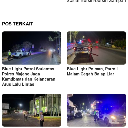
Sosial Bersih-bersih Sampah
POS TERKAIT
Blue Light Patrol Satlantas
Blue Light Polman, Patroli
Polres Majene Jaga
Malam Cegah Balap Liar
Kamtibmas dan Kelancaran
Arus Lalu Lintas