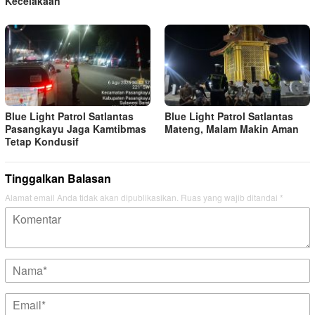
Kecelakaan
Blue Light Patrol Satlantas
Blue Light Patrol Satlantas
Pasangkayu Jaga Kamtibmas
Mateng, Malam Makin Aman
Tetap Kondusif
Tinggalkan Balasan
Alamat email Anda tidak akan dipublikasikan.
Ruas yang wajib ditandai
*