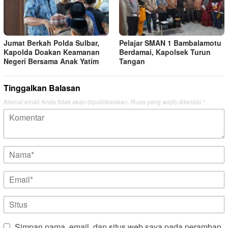
Jumat Berkah Polda Sulbar,
Pelajar SMAN 1 Bambalamotu
Kapolda Doakan Keamanan
Berdamai, Kapolsek Turun
Negeri Bersama Anak Yatim
Tangan
Tinggalkan Balasan
Alamat email Anda tidak akan dipublikasikan.
Ruas yang wajib ditandai
*
Simpan nama, email, dan situs web saya pada peramban