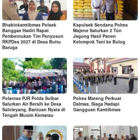
Bhabinkamtibmas Polsek
Kapolsek Sendana Polres
Banggae Hadiri Rapat
Majene Salurkan 2 Ton
Pembentukan Tim Penyusun
Jagung Hasil Panen
RKPDes 2027 di Desa Buttu
Kelompok Tani ke Bulog
Baruga
Polantas PJR Polda Sulbar
Polres Mateng Perkuat
Salurkan Air Bersih ke Desa
Dalmas, Siaga Hadapi
Saloleyang, Bantuan Nyata di
Gangguan Kamtibmas
Tengah Musim Kemarau