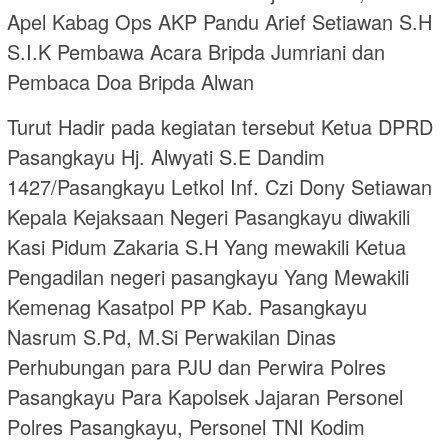
Apel Kabag Ops AKP Pandu Arief Setiawan S.H
S.I.K Pembawa Acara Bripda Jumriani dan
Pembaca Doa Bripda Alwan
Turut Hadir pada kegiatan tersebut Ketua DPRD
Pasangkayu Hj. Alwyati S.E Dandim
1427/Pasangkayu Letkol Inf. Czi Dony Setiawan
Kepala Kejaksaan Negeri Pasangkayu diwakili
Kasi Pidum Zakaria S.H Yang mewakili Ketua
Pengadilan negeri pasangkayu Yang Mewakili
Kemenag Kasatpol PP Kab. Pasangkayu
Nasrum S.Pd, M.Si Perwakilan Dinas
Perhubungan para PJU dan Perwira Polres
Pasangkayu Para Kapolsek Jajaran Personel
Polres Pasangkayu, Personel TNI Kodim