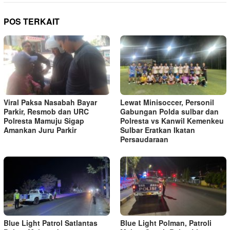
POS TERKAIT
Viral Paksa Nasabah Bayar
Lewat Minisoccer, Personil
Parkir, Resmob dan URC
Gabungan Polda sulbar dan
Polresta Mamuju Sigap
Polresta vs Kanwil Kemenkeu
Amankan Juru Parkir
Sulbar Eratkan Ikatan
Persaudaraan
Blue Light Patrol Satlantas
Blue Light Polman, Patroli