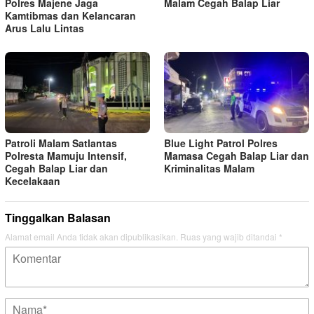
Polres Majene Jaga
Malam Cegah Balap Liar
Kamtibmas dan Kelancaran
Arus Lalu Lintas
Patroli Malam Satlantas
Blue Light Patrol Polres
Polresta Mamuju Intensif,
Mamasa Cegah Balap Liar dan
Cegah Balap Liar dan
Kriminalitas Malam
Kecelakaan
Tinggalkan Balasan
Alamat email Anda tidak akan dipublikasikan.
Ruas yang wajib ditandai
*