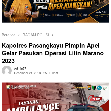
Beranda
RAGAM POLISI
Kapolres Pasangkayu Pimpin Apel
Gelar Pasukan Operasi Lilin Marano
2023
Admin77
Desember 21, 2023
253 Dilihat