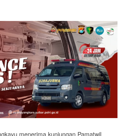
ngkayu menerima kunjungan Pamatwil