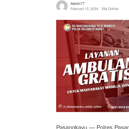
Admin77
Februari 13, 2024
394 Dilihat
Pasangkayu — Polres Pasa