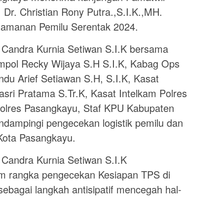
r. Christian Rony Putra.,S.I.K.,MH.
gamanan Pemilu Serentak 2024.
Candra Kurnia Setiwan S.I.K bersama
pol Recky Wijaya S.H S.I.K, Kabag Ops
du Arief Setiawan S.H, S.I.K, Kasat
sri Pratama S.Tr.K, Kasat Intelkam Polres
Polres Pasangkayu, Staf KPU Kabupaten
ndampingi pengecekan logistik pemilu dan
Kota Pasangkayu.
Candra Kurnia Setiwan S.I.K
m rangka pengecekan Kesiapan TPS di
ebagai langkah antisipatif mencegah hal-