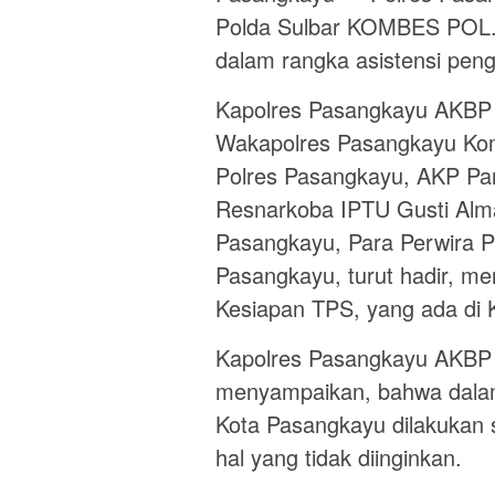
Polda Sulbar KOMBES POL. D
dalam rangka asistensi pen
Kapolres Pasangkayu AKBP 
Wakapolres Pasangkayu Kom
Polres Pasangkayu, AKP Pan
Resnarkoba IPTU Gusti Alma
Pasangkayu, Para Perwira 
Pasangkayu, turut hadir, me
Kesiapan TPS, yang ada di 
Kapolres Pasangkayu AKBP 
menyampaikan, bahwa dala
Kota Pasangkayu dilakukan s
hal yang tidak diinginkan.