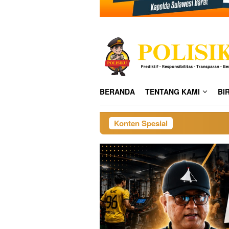
BERANDA
TENTANG KAMI
BI
Konten Spesial