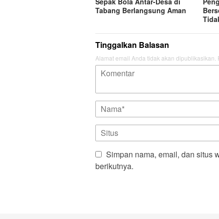
Sepak Bola Antar-Desa di
Peng
Tabang Berlangsung Aman
Bers
Tida
Tinggalkan Balasan
Alamat email Anda tidak akan dipublikasikan.
Simpan nama, email, dan situs 
berikutnya.