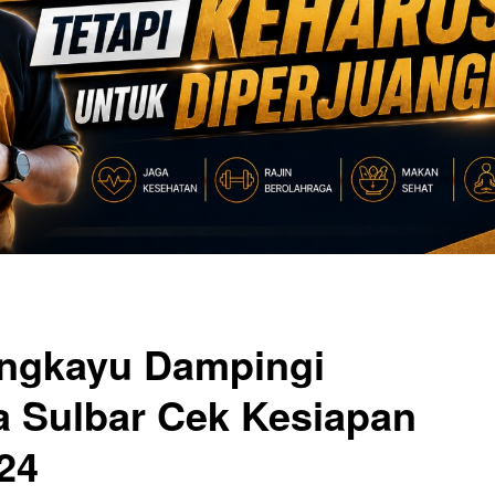
angkayu Dampingi
a Sulbar Cek Kesiapan
24