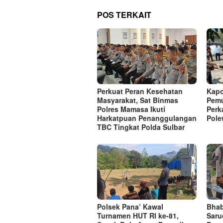
POS TERKAIT
Perkuat Peran Kesehatan
Kapo
Masyarakat, Sat Binmas
Pemu
Polres Mamasa Ikuti
Perk
Harkatpuan Penanggulangan
Pole
TBC Tingkat Polda Sulbar
Polsek Pana’ Kawal
Bhab
Turnamen HUT RI ke-81,
Saru