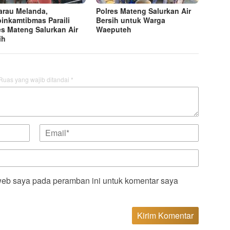
rau Melanda,
Polres Mateng Salurkan Air
inkamtibmas Paraili
Bersih untuk Warga
es Mateng Salurkan Air
Waeputeh
ih
Ruas yang wajib ditandai
*
web saya pada peramban ini untuk komentar saya