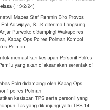
elasa ( 13/2/24)
matwil Mabes Staf Renmin Biro Provos
Pol Adiwijaya, S.I.K diterima Langsung
Anjar Purwoko didampingi Wakapolres
ra, Kabag Ops Polres Polman Kompol
lres Polman.
ntuk memastikan kesiapan Personil Polres
milu yang akan dilaksanakan serentak di
abes Polri didampingi oleh Kabag Ops
onil polres Polman
ikan kesiapan TPS serta personil yang
adapun Tps yang dikunjungi yaitu TPS 14