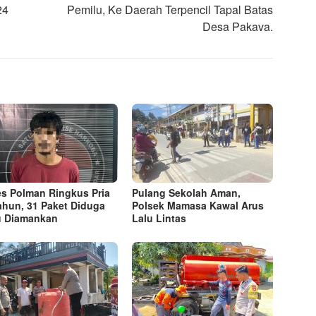
24
Pemilu, Ke Daerah Terpencil Tapal Batas
Desa Pakava.
es Polman Ringkus Pria
Pulang Sekolah Aman,
ahun, 31 Paket Diduga
Polsek Mamasa Kawal Arus
 Diamankan
Lalu Lintas