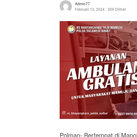
Admin77
Februari 13, 2024
309 Dilihat
Polman- Bertempat di Mapol