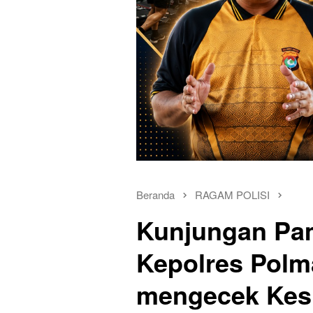
Beranda
RAGAM POLISI
Kunjungan Pam
Kepolres Polm
mengecek Kesi