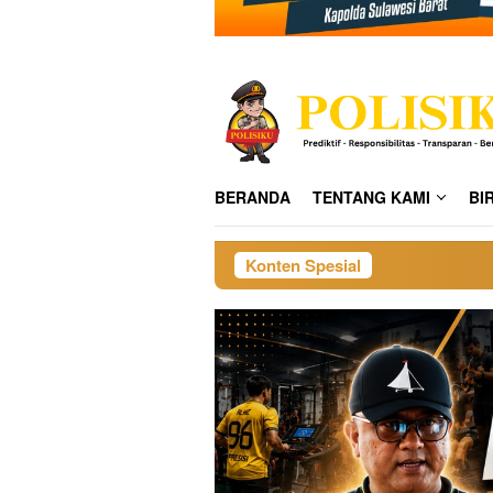
BERANDA
TENTANG KAMI
BI
Konten Spesial