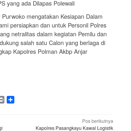
S yang ada Dilapas Polewali
r Purwoko mengatakan Kesiapan Dalam
mi persiapkan dan untuk Personil Polres
ng netralitas dalam kegiatan Pemilu dan
ukung salah satu Calon yang berlaga di
gkap Kapolres Polman Akbp Anjar
legram
Print
Share
Pos berikutnya
gi
Kapolres Pasangkayu Kawal Logistik