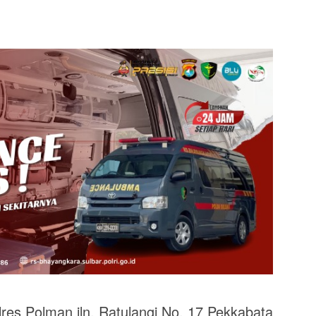
res Polman jln. Ratulangi No. 17 Pekkabata