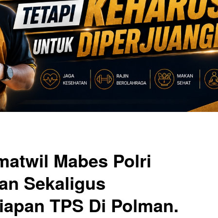
atwil Mabes Polri
an Sekaligus
apan TPS Di Polman.