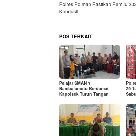
Polres Polman Pastikan Pemilu 20
Kondusif
POS TERKAIT
Pelajar SMAN 1
Polr
Bambalamotu Berdamai,
29 T
Kapolsek Turun Tangan
Sabu