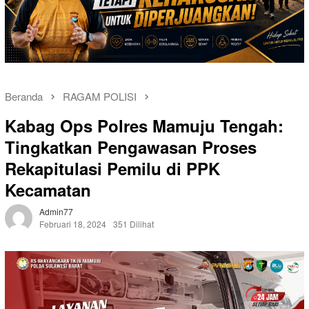
Beranda
RAGAM POLISI
Kabag Ops Polres Mamuju Tengah:
Tingkatkan Pengawasan Proses
Rekapitulasi Pemilu di PPK
Kecamatan
Admin77
Februari 18, 2024
351 Dilihat