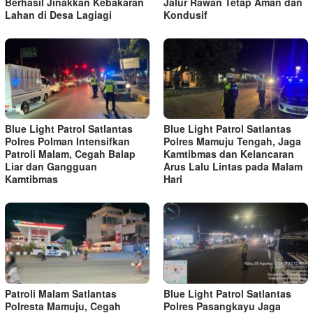
Berhasil Jinakkan Kebakaran
Jalur Rawan Tetap Aman dan
Lahan di Desa Lagiagi
Kondusif
Blue Light Patrol Satlantas
Blue Light Patrol Satlantas
Polres Polman Intensifkan
Polres Mamuju Tengah, Jaga
Patroli Malam, Cegah Balap
Kamtibmas dan Kelancaran
Liar dan Gangguan
Arus Lalu Lintas pada Malam
Kamtibmas
Hari
Patroli Malam Satlantas
Blue Light Patrol Satlantas
Polresta Mamuju, Cegah
Polres Pasangkayu Jaga