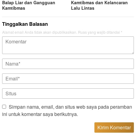
Balap Liar dan Gangguan
Kamtibmas dan Kelancaran
Kamtibmas
Lalu Lintas
Tinggalkan Balasan
Alamat email Anda tidak akan dipublikasikan.
Ruas yang wajib ditandai
*
Simpan nama, email, dan situs web saya pada peramban
ini untuk komentar saya berikutnya.