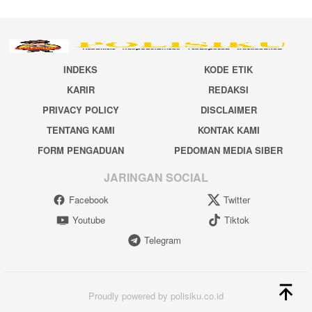
INDEKS
KODE ETIK
KARIR
REDAKSI
PRIVACY POLICY
DISCLAIMER
TENTANG KAMI
KONTAK KAMI
FORM PENGADUAN
PEDOMAN MEDIA SIBER
JARINGAN SOCIAL
Facebook
Twitter
Youtube
Tiktok
Telegram
Proudly powered by polisiku.co.id