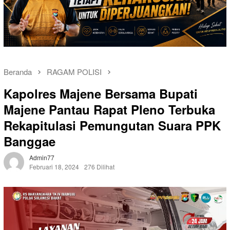
Beranda
RAGAM POLISI
Kapolres Majene Bersama Bupati
Majene Pantau Rapat Pleno Terbuka
Rekapitulasi Pemungutan Suara PPK
Banggae
Admin77
Februari 18, 2024
276 Dilihat