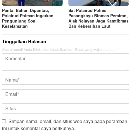
Pantai Bahari Dipantau,
Sat Polairud Polres
Polairud Polman Ingatkan
Pasangkayu Binmas Perairan,
Pengunjung Soal
Ajak Nelayan Jaga Kamtibmas
Keselamatan
Dan Kebersihan Laut
Tinggalkan Balasan
Alamat email Anda tidak akan dipublikasikan.
Ruas yang wajib ditandai
*
Simpan nama, email, dan situs web saya pada peramban
ini untuk komentar saya berikutnya.