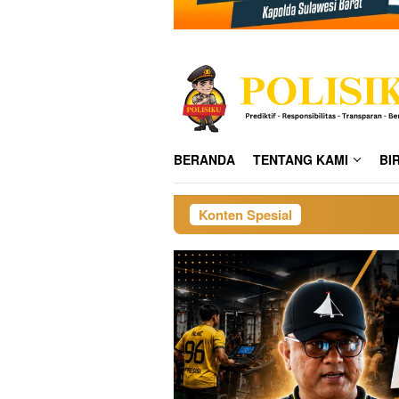
BERANDA
TENTANG KAMI
BI
Konten Spesial