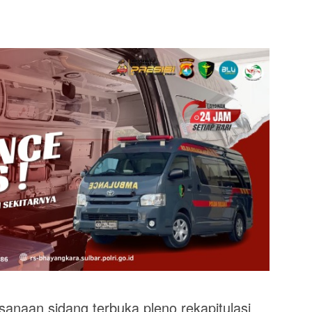
naan sidang terbuka pleno rekapitulasi