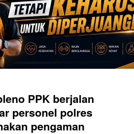
pleno PPK berjalan
ar personel polres
nakan pengaman