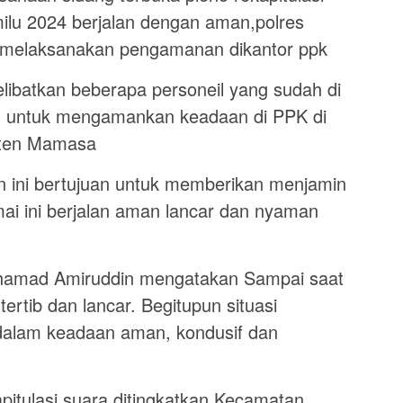
milu 2024 berjalan dengan aman,polres
 melaksanakan pengamanan dikantor ppk
libatkan beberapa personeil yang sudah di
ah untuk mengamankan keadaan di PPK di
aten Mamasa
 ini bertujuan untuk memberikan menjamin
ai ini berjalan aman lancar dan nyaman
amad Amiruddin mengatakan Sampai saat
tertib dan lancar. Begitupun situasi
dalam keadaan aman, kondusif dan
pitulasi suara ditingkatkan Kecamatan