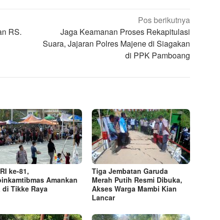
Pos berikutnya
an RS.
Jaga Keamanan Proses Rekapitulasi
Suara, Jajaran Polres Majene di Siagakan
di PPK Pamboang
RI ke-81,
Tiga Jembatan Garuda
binkamtibmas Amankan
Merah Putih Resmi Dibuka,
 di Tikke Raya
Akses Warga Mambi Kian
Lancar