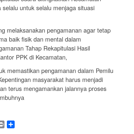
selalu untuk selalu menjaga situasi
ang melaksanakan pengamanan agar tetap
a baik fisik dan mental dalam
amanan Tahap Rekapitulasi Hasil
Kantor PPK di Kecamatan,
tuk memastikan pengamanan dalam Pemilu
 Kepentingan masyarakat harus menjadi
akan terus mengamankan jalannya proses
”imbuhnya
legram
Print
Share