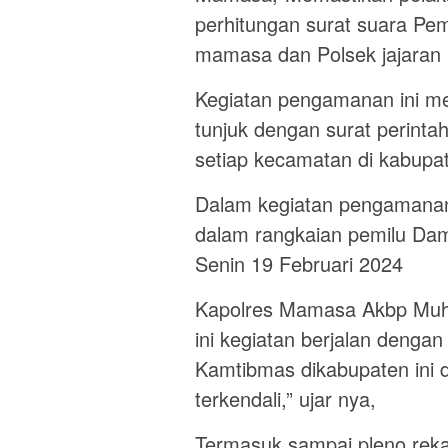
perhitungan surat suara Pe
mamasa dan Polsek jajaran
Kegiatan pengamanan ini me
tunjuk dengan surat perint
setiap kecamatan di kabup
Dalam kegiatan pengamanan
dalam rangkaian pemilu Dam
Senin 19 Februari 2024
Kapolres Mamasa Akbp Muh
ini kegiatan berjalan dengan 
Kamtibmas dikabupaten ini 
terkendali,” ujar nya,
Termasuk sampai pleno reka