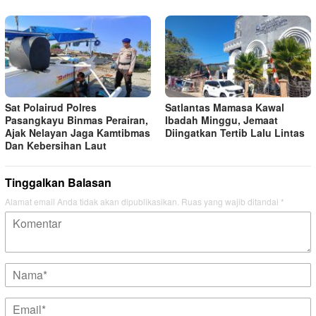
Sat Polairud Polres
Satlantas Mamasa Kawal
Pasangkayu Binmas Perairan,
Ibadah Minggu, Jemaat
Ajak Nelayan Jaga Kamtibmas
Diingatkan Tertib Lalu Lintas
Dan Kebersihan Laut
Tinggalkan Balasan
Alamat email Anda tidak akan dipublikasikan.
Ruas yang wajib ditandai
*