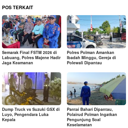
POS TERKAIT
Semarak Final FSTM 2026 di
Polres Polman Amankan
Labuang, Polres Majene Hadir
Ibadah Minggu, Gereja di
Jaga Keamanan
Polewali Dipantau
Dump Truck vs Suzuki GSX di
Pantai Bahari Dipantau,
Luyo, Pengendara Luka
Polairud Polman Ingatkan
Kepala
Pengunjung Soal
Keselamatan