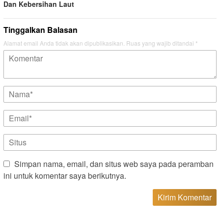
Dan Kebersihan Laut
Tinggalkan Balasan
Alamat email Anda tidak akan dipublikasikan.
Ruas yang wajib ditandai
*
Simpan nama, email, dan situs web saya pada peramban
ini untuk komentar saya berikutnya.