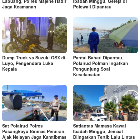
Labuang, Polres Majene Hadir
Ibadah Minggu, Gereja di
Jaga Keamanan
Polewali Dipantau
Dump Truck vs Suzuki GSX di
Pantai Bahari Dipantau,
Luyo, Pengendara Luka
Polairud Polman Ingatkan
Kepala
Pengunjung Soal
Keselamatan
Sat Polairud Polres
Satlantas Mamasa Kawal
Pasangkayu Binmas Perairan,
Ibadah Minggu, Jemaat
Ajak Nelayan Jaga Kamtibmas
Diingatkan Tertib Lalu Lintas