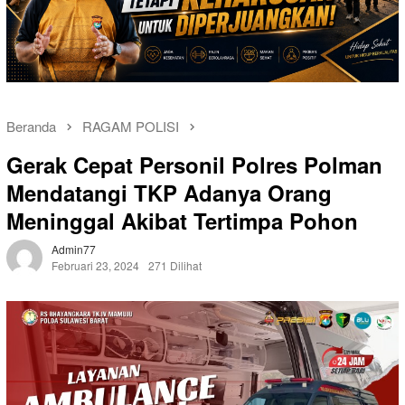
Beranda
RAGAM POLISI
Gerak Cepat Personil Polres Polman
Mendatangi TKP Adanya Orang
Meninggal Akibat Tertimpa Pohon
Admin77
Februari 23, 2024
271 Dilihat