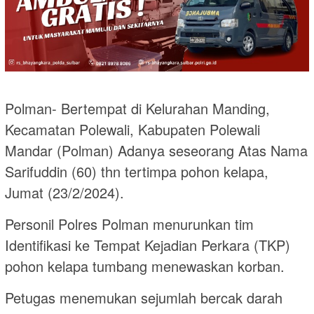
Polman- Bertempat di Kelurahan Manding,
Kecamatan Polewali, Kabupaten Polewali
Mandar (Polman) Adanya seseorang Atas Nama
Sarifuddin (60) thn tertimpa pohon kelapa,
Jumat (23/2/2024).
Personil Polres Polman menurunkan tim
Identifikasi ke Tempat Kejadian Perkara (TKP)
pohon kelapa tumbang menewaskan korban.
Petugas menemukan sejumlah bercak darah