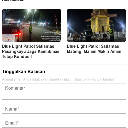
Blue Light Patrol Satlantas
Blue Light Patrol Satlantas
Pasangkayu Jaga Kamtibmas
Mateng, Malam Makin Aman
Tetap Kondusif
Tinggalkan Balasan
Alamat email Anda tidak akan dipublikasikan.
Ruas yang wajib ditandai
*