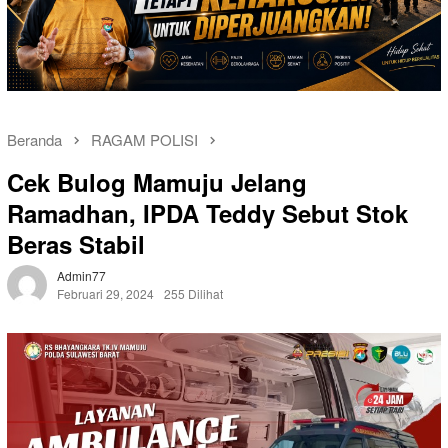
Beranda
RAGAM POLISI
Cek Bulog Mamuju Jelang
Ramadhan, IPDA Teddy Sebut Stok
Beras Stabil
Admin77
Februari 29, 2024
255 Dilihat