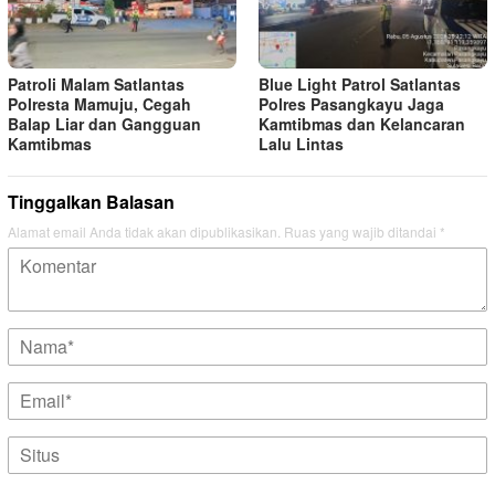
Patroli Malam Satlantas
Blue Light Patrol Satlantas
Polresta Mamuju, Cegah
Polres Pasangkayu Jaga
Balap Liar dan Gangguan
Kamtibmas dan Kelancaran
Kamtibmas
Lalu Lintas
Tinggalkan Balasan
Alamat email Anda tidak akan dipublikasikan.
Ruas yang wajib ditandai
*