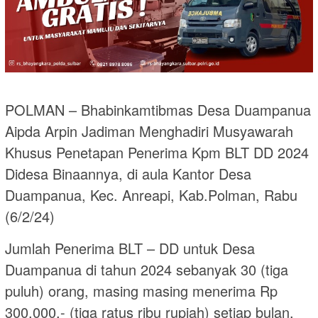
POLMAN – Bhabinkamtibmas Desa Duampanua
Aipda Arpin Jadiman Menghadiri Musyawarah
Khusus Penetapan Penerima Kpm BLT DD 2024
Didesa Binaannya, di aula Kantor Desa
Duampanua, Kec. Anreapi, Kab.Polman, Rabu
(6/2/24)
Jumlah Penerima BLT – DD untuk Desa
Duampanua di tahun 2024 sebanyak 30 (tiga
puluh) orang, masing masing menerima Rp
300.000,- (tiga ratus ribu rupiah) setiap bulan.