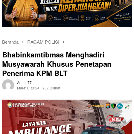
Beranda
RAGAM POLISI
Bhabinkamtibmas Menghadiri
Musyawarah Khusus Penetapan
Penerima KPM BLT
Admin77
Maret 6, 2024
207 Dilihat