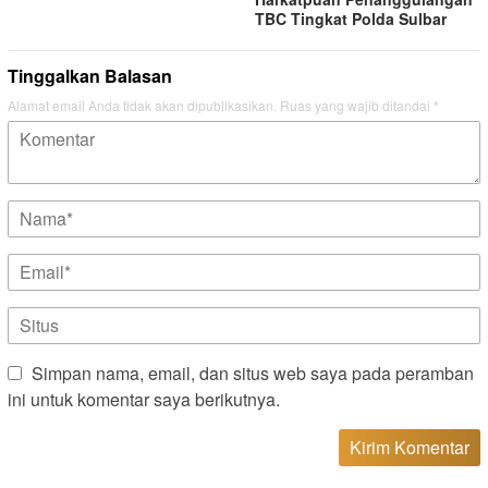
TBC Tingkat Polda Sulbar
Tinggalkan Balasan
Alamat email Anda tidak akan dipublikasikan.
Ruas yang wajib ditandai
*
Simpan nama, email, dan situs web saya pada peramban
ini untuk komentar saya berikutnya.