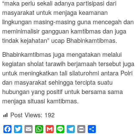
“maka perlu sekali adanya partisipasi dari
masyarakat untuk menjaga keamanan
lingkungan masing-masing guna mencegah dan
meminimalisir gangguan kamtibmas dan juga
tindak kejahatan” ucap Bhabinkamtibmas.
Bhabinkamtibmas juga mengatakan melalui
kegiatan sholat tarawih berjamaah tersebut juga
untuk meningkatkan tali silaturohmi antara Polri
dan masyarakat sehingga tercipta suatu
hubungan yang positif untuk bersama sama
menjaga situasi kamtibmas.
Post Views:
192
Facebook
Twitter
Email
WhatsApp
Gmail
Line
Telegram
Print
Share