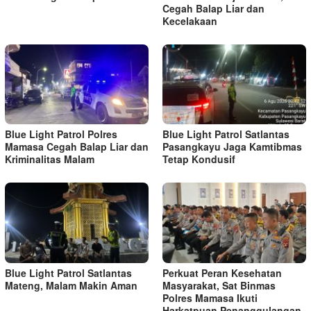
Cegah Balap Liar dan
Kecelakaan
Blue Light Patrol Polres
Blue Light Patrol Satlantas
Mamasa Cegah Balap Liar dan
Pasangkayu Jaga Kamtibmas
Kriminalitas Malam
Tetap Kondusif
Blue Light Patrol Satlantas
Perkuat Peran Kesehatan
Mateng, Malam Makin Aman
Masyarakat, Sat Binmas
Polres Mamasa Ikuti
Harkatpuan Penanggulangan