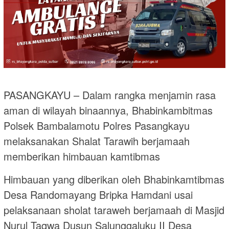
PASANGKAYU – Dalam rangka menjamin rasa
aman di wilayah binaannya, Bhabinkambitmas
Polsek Bambalamotu Polres Pasangkayu
melaksanakan Shalat Tarawih berjamaah
memberikan himbauan kamtibmas
Himbauan yang diberikan oleh Bhabinkamtibmas
Desa Randomayang Bripka Hamdani usai
pelaksanaan sholat taraweh berjamaah di Masjid
Nurul Taqwa Dusun Salunggaluku II Desa