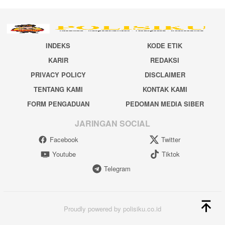
INDEKS
KODE ETIK
KARIR
REDAKSI
PRIVACY POLICY
DISCLAIMER
TENTANG KAMI
KONTAK KAMI
FORM PENGADUAN
PEDOMAN MEDIA SIBER
JARINGAN SOCIAL
Facebook
Twitter
Youtube
Tiktok
Telegram
Proudly powered by polisiku.co.id