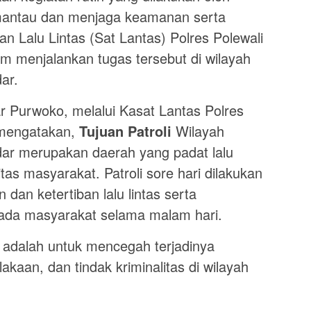
emantau dan menjaga keamanan serta
n Lalu Lintas (Sat Lantas) Polres Polewali
am menjalankan tugas tersebut di wilayah
ar.
 Purwoko, melalui Kasat Lantas Polres
 mengatakan,
Tujuan Patroli
Wilayah
ar merupakan daerah yang padat lalu
tas masyarakat. Patroli sore hari dilakukan
an ketertiban lalu lintas serta
da masyarakat selama malam hari.
ni adalah untuk mencegah terjadinya
lakaan, dan tindak kriminalitas di wilayah