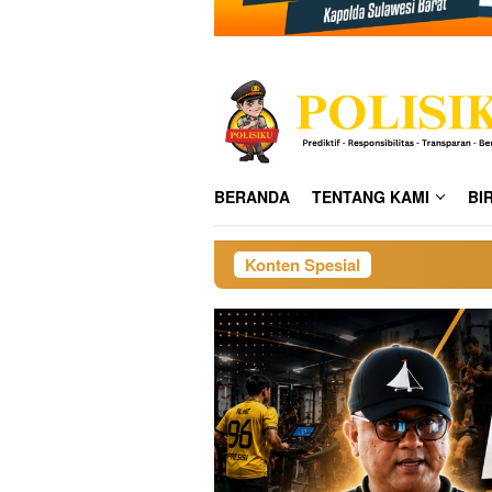
BERANDA
TENTANG KAMI
BI
Konten Spesial