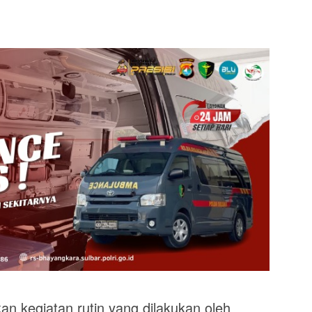
 kegiatan rutin yang dilakukan oleh