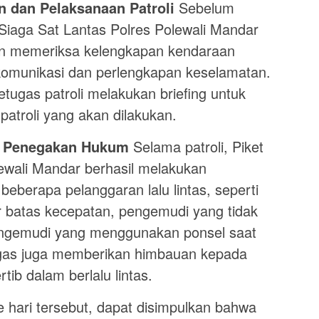
n dan Pelaksanaan Patroli
Sebelum
 Siaga Sat Lantas Polres Polewali Mandar
n memeriksa kelengkapan kendaraan
 komunikasi dan perlengkapan keselamatan.
etugas patroli melakukan briefing untuk
patroli yang akan dilakukan.
an Penegakan Hukum
Selama patroli, Piket
ewali Mandar berhasil melakukan
berapa pelanggaran lalu lintas, seperti
 batas kecepatan, pengemudi yang tidak
ngemudi yang menggunakan ponsel saat
tugas juga memberikan himbauan kepada
tib dalam berlalu lintas.
e hari tersebut, dapat disimpulkan bahwa