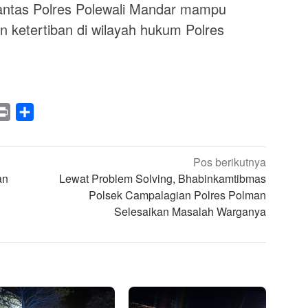
Lantas Polres Polewali Mandar mampu
 ketertiban di wilayah hukum Polres
legram
Print
Share
Pos berikutnya
an
Lewat Problem Solving, Bhabinkamtibmas
Polsek Campalagian Polres Polman
Selesaikan Masalah Warganya