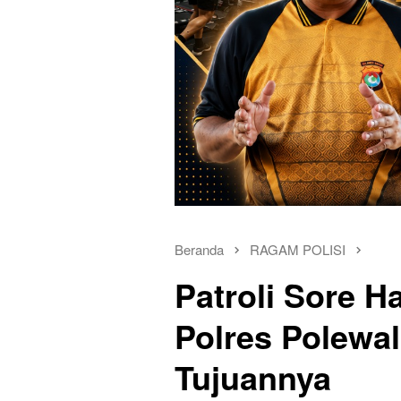
Beranda
RAGAM POLISI
Patroli Sore H
Polres Polewal
Tujuannya