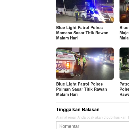
Blue Light Patrol Polres
Blue
Mamasa Sasar Titik Rawan
Maje
Malam Hari
Mala
Blue Light Patrol Polres
Patr
Polman Sasar Titik Rawan
Polr
Malam Hari
Raw
Tinggalkan Balasan
Alamat email Anda tidak akan dipublikasikan.