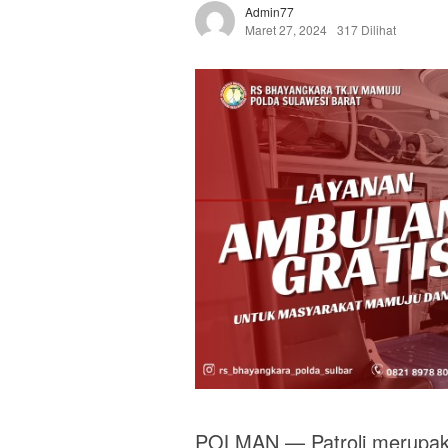
Admin77
Maret 27, 2024
317 Dilihat
POLMAN — Patroli merupakan