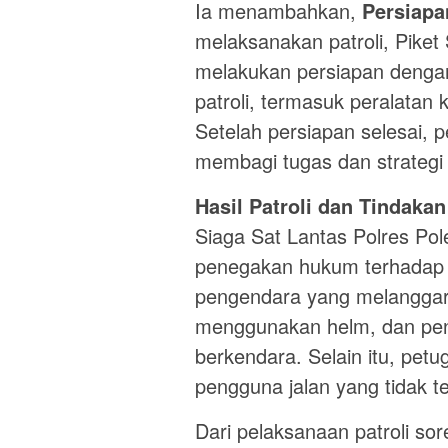
Ia menambahkan,
Persiapa
melaksanakan patroli, Piket
melakukan persiapan denga
patroli, termasuk peralatan
Setelah persiapan selesai, p
membagi tugas dan strategi 
Hasil Patroli dan Tindak
Siaga Sat Lantas Polres Pol
penegakan hukum terhadap be
pengendara yang melanggar
menggunakan helm, dan pe
berkendara. Selain itu, pe
pengguna jalan yang tidak ter
Dari pelaksanaan patroli sor