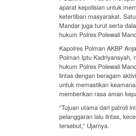
aparat kepolisian untuk m
ketertiban masyarakat. Satua
Mandar juga turut serta dal
hukum Polres Polewali Mand
Kapolres Polman AKBP Anjar
Polman Iptu Kadriyansyah,
hukum Polres Polewali Mand
lintas dengan beragam aktivi
untuk memastikan keamanan d
memberikan rasa aman kepa
“Tujuan utama dari patroli i
pelanggaran lalu lintas, kece
tersebut,” Ujarnya.