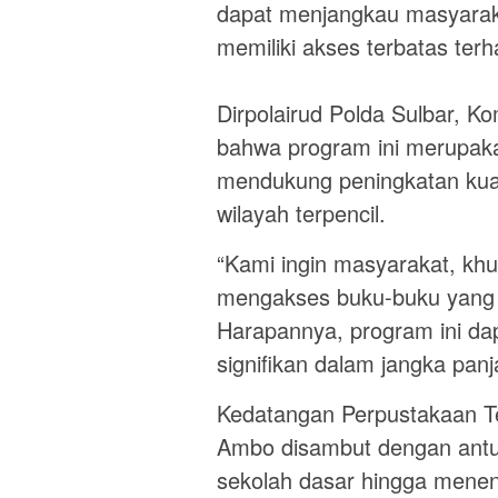
dapat menjangkau masyaraka
memiliki akses terbatas terh
Dirpolairud Polda Sulbar, K
bahwa program ini merupaka
mendukung peningkatan kualit
wilayah terpencil.
“Kami ingin masyarakat, kh
mengakses buku-buku yang 
Harapannya, program ini da
signifikan dalam jangka panj
Kedatangan Perpustakaan Te
Ambo disambut dengan antu
sekolah dasar hingga mene