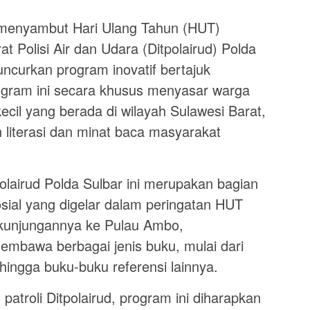
enyambut Hari Ulang Tahun (HUT)
t Polisi Air dan Udara (Ditpolairud) Polda
uncurkan program inovatif bertajuk
ogram ini secara khusus menyasar warga
cil yang berada di wilayah Sulawesi Barat,
 literasi dan minat baca masyarakat
lairud Polda Sulbar ini merupakan bagian
osial yang digelar dalam peringatan HUT
kunjungannya ke Pulau Ambo,
embawa berbagai jenis buku, mulai dari
 hingga buku-buku referensi lainnya.
troli Ditpolairud, program ini diharapkan