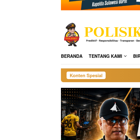
BERANDA
TENTANG KAMI
BI
Konten Spesial