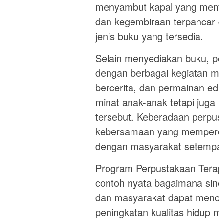
menyambut kapal yang memb
dan kegembiraan terpancar 
jenis buku yang tersedia.
Selain menyediakan buku, pe
dengan berbagai kegiatan m
bercerita, dan permainan edu
minat anak-anak tetapi juga
tersebut. Keberadaan perpu
kebersamaan yang memperer
dengan masyarakat setempa
Program Perpustakaan Terapu
contoh nyata bagaimana siner
dan masyarakat dapat mencip
peningkatan kualitas hidup