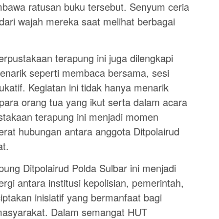
awa ratusan buku tersebut. Senyum ceria
dari wajah mereka saat melihat berbagai
rpustakaan terapung ini juga dilengkapi
enarik seperti membaca bersama, sesi
katif. Kegiatan ini tidak hanya menarik
 para orang tua yang ikut serta dalam acara
stakaan terapung ini menjadi momen
at hubungan antara anggota Ditpolairud
t.
ng Ditpolairud Polda Sulbar ini menjadi
gi antara institusi kepolisian, pemerintah,
takan inisiatif yang bermanfaat bagi
 masyarakat. Dalam semangat HUT