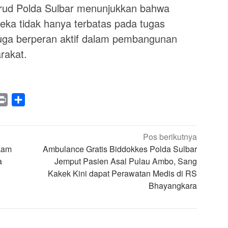
irud Polda Sulbar menunjukkan bahwa
eka tidak hanya terbatas pada tugas
uga berperan aktif dalam pembangunan
rakat.
legram
Print
Share
Pos berikutnya
kam
Ambulance Gratis Biddokkes Polda Sulbar
a
Jemput Pasien Asal Pulau Ambo, Sang
Kakek Kini dapat Perawatan Medis di RS
Bhayangkara