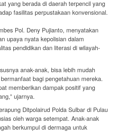
t yang berada di daerah terpencil yang
adap fasilitas perpustakaan konvensional.
ombes Pol. Deny Pujianto, menyatakan
n upaya nyata kepolisian dalam
as pendidikan dan literasi di wilayah-
ususnya anak-anak, bisa lebih mudah
bermanfaat bagi pengetahuan mereka.
pat memberikan dampak positif yang
ang,” ujarnya.
rapung Ditpolairud Polda Sulbar di Pulau
sias oleh warga setempat. Anak-anak
ngah berkumpul di dermaga untuk