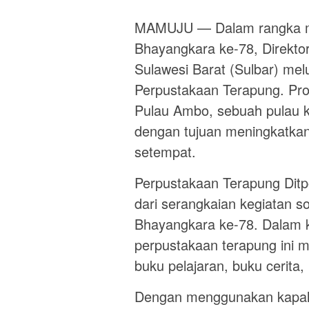
MAMUJU — Dalam rangka m
Bhayangkara ke-78, Direktora
Sulawesi Barat (Sulbar) mel
Perpustakaan Terapung. Pr
Pulau Ambo, sebuah pulau ke
dengan tujuan meningkatkan
setempat.
Perpustakaan Terapung Ditpo
dari serangkaian kegiatan s
Bhayangkara ke-78. Dalam 
perpustakaan terapung ini m
buku pelajaran, buku cerita,
Dengan menggunakan kapal pa