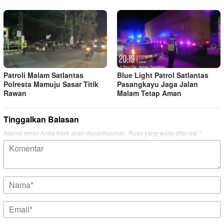
Patroli Malam Satlantas
Blue Light Patrol Satlantas
Polresta Mamuju Sasar Titik
Pasangkayu Jaga Jalan
Rawan
Malam Tetap Aman
Tinggalkan Balasan
Alamat email Anda tidak akan dipublikasikan.
Ruas yang wajib ditandai
*