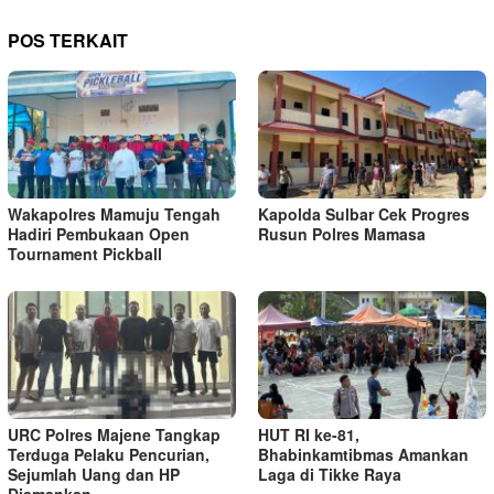
POS TERKAIT
Wakapolres Mamuju Tengah
Kapolda Sulbar Cek Progres
Hadiri Pembukaan Open
Rusun Polres Mamasa
Tournament Pickball
URC Polres Majene Tangkap
HUT RI ke-81,
Terduga Pelaku Pencurian,
Bhabinkamtibmas Amankan
Sejumlah Uang dan HP
Laga di Tikke Raya
Diamankan