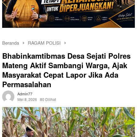
Beranda
RAGAM POLISI
Bhabinkamtibmas Desa Sejati Polres
Mateng Aktif Sambangi Warga, Ajak
Masyarakat Cepat Lapor Jika Ada
Permasalahan
Admin77
Mei 8, 2026
80 Dilihat