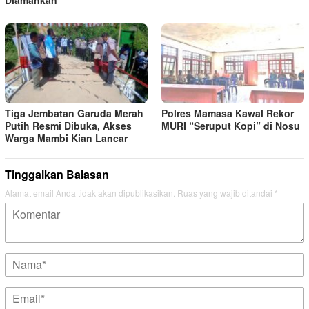
Tiga Jembatan Garuda Merah
Polres Mamasa Kawal Rekor
Putih Resmi Dibuka, Akses
MURI “Seruput Kopi” di Nosu
Warga Mambi Kian Lancar
Tinggalkan Balasan
Alamat email Anda tidak akan dipublikasikan.
Ruas yang wajib ditandai
*