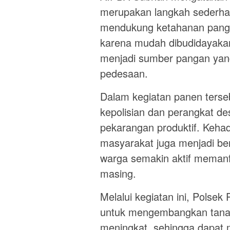
merupakan langkah sederha
mendukung ketahanan pangan
karena mudah dibudidayakan,
menjadi sumber pangan yan
pedesaan.
Dalam kegiatan panen terseb
kepolisian dan perangkat d
pekarangan produktif. Keha
masyarakat juga menjadi be
warga semakin aktif memanf
masing.
Melalui kegiatan ini, Pols
untuk mengembangkan tana
meningkat, sehingga dapa