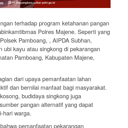
ungan terhadap program ketahanan pangan
habinkamtibmas Polres Majene. Seperti yang
 Polsek Pamboang, , AIPDA Subhan,
ubi kayu atau singkong di pekarangan
matan Pamboang, Kabupaten Majene,
bagian dari upaya pemanfaatan lahan
ktif dan bernilai manfaat bagi masyarakat.
kosong, budidaya singkong juga
umber pangan alternatif yang dapat
-hari warga.
bahwa pemanfaatan pekarangan