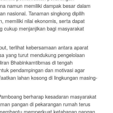
na namun memiliki dampak besar dalam
 nasional. Tanaman singkong dipilih
 memiliki nilai ekonomis, serta dapat
g cukup menjanjikan bagi masyarakat
ut, terlihat kebersamaan antara aparat
esa yang turut mendukung pengelolaan
diran Bhabinkamtibmas di tengah
ntuk pendampingan dan motivasi agar
aatkan lahan kosong di lingkungan masing-
ek Pamboang berharap kesadaran masyarakat
man pangan di pekarangan rumah terus
t membantu memperkuat ketahanan pangan