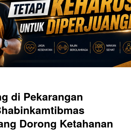
g di Pekarangan
Bhabinkamtibmas
ang Dorong Ketahanan