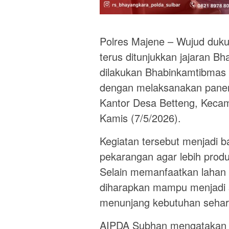
Polres Majene – Wujud duk
terus ditunjukkan jajaran B
dilakukan Bhabinkamtibmas
dengan melaksanakan panen 
Kantor Desa Betteng, Keca
Kamis (7/5/2026).
Kegiatan tersebut menjadi 
pekarangan agar lebih produ
Selain memanfaatkan lahan 
diharapkan mampu menjadi s
menunjang kebutuhan sehari
AIPDA Subhan mengatakan 