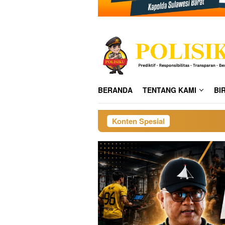
BERANDA
TENTANG KAMI
BI
Konten Spesial