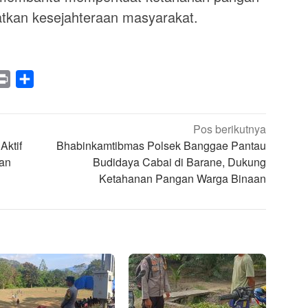
atkan kesejahteraan masyarakat.
legram
Print
Share
Pos berikutnya
Aktif
Bhabinkamtibmas Polsek Banggae Pantau
an
Budidaya Cabai di Barane, Dukung
Ketahanan Pangan Warga Binaan