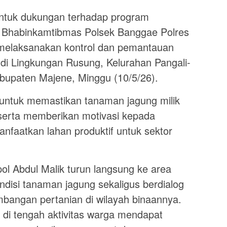
entuk dukungan terhadap program
, Bhabinkamtibmas Polsek Banggae Polres
 melaksanakan kontrol dan pemantauan
 di Lingkungan Rusung, Kelurahan Pangali-
bupaten Majene, Minggu (10/5/26).
 untuk memastikan tanaman jagung milik
serta memberikan motivasi kepada
nfaatkan lahan produktif untuk sektor
ol Abdul Malik turun langsung ke area
disi tanaman jagung sekaligus berdialog
mbangan pertanian di wilayah binaannya.
di tengah aktivitas warga mendapat