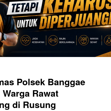
mas Polsek Banggae
i Warga Rawat
ng di Rusung