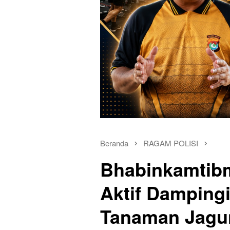
Beranda
RAGAM POLISI
Bhabinkamtib
Aktif Damping
Tanaman Jagu