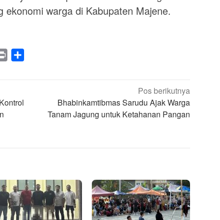
g ekonomi warga di Kabupaten Majene.
legram
Print
Share
Pos berikutnya
Kontrol
Bhabinkamtibmas Sarudu Ajak Warga
an
Tanam Jagung untuk Ketahanan Pangan