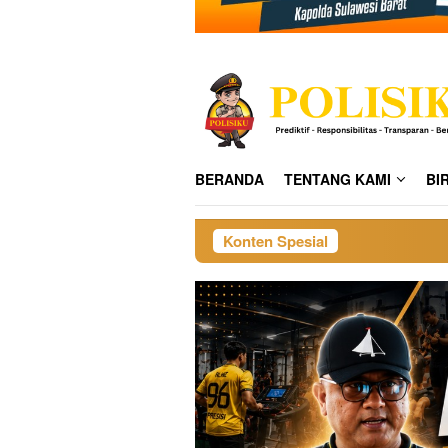
BERANDA
TENTANG KAMI
BI
Konten Spesial