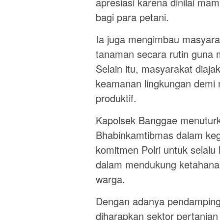
apresiasi karena dinilai 
bagi para petani.
Ia juga mengimbau masyara
tanaman secara rutin guna 
Selain itu, masyarakat dia
keamanan lingkungan demi m
produktif.
Kapolsek Banggae menuturka
Bhabinkamtibmas dalam kegi
komitmen Polri untuk selal
dalam mendukung ketahanan
warga.
Dengan adanya pendampingan
diharapkan sektor pertania