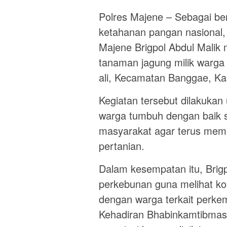
Polres Majene – Sebagai b
ketahanan pangan nasional
Majene Brigpol Abdul Malik
tanaman jagung milik warga
ali, Kecamatan Banggae, Ka
Kegiatan tersebut dilakukan
warga tumbuh dengan baik 
masyarakat agar terus mema
pertanian.
Dalam kesempatan itu, Brigp
perkebunan guna melihat kon
dengan warga terkait perke
Kehadiran Bhabinkamtibmas 