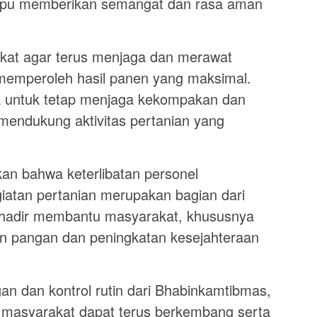
mampu memberikan semangat dan rasa aman
kat agar terus menjaga dan merawat
memperoleh hasil panen yang maksimal.
jak untuk tetap menjaga kekompakan dan
endukung aktivitas pertanian yang
n bahwa keterlibatan personel
atan pertanian merupakan bagian dari
u hadir membantu masyarakat, khususnya
 pangan dan peningkatan kesejahteraan
 dan kontrol rutin dari Bhabinkamtibmas,
n masyarakat dapat terus berkembang serta