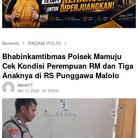
Beranda
RAGAM POLISI
Bhabinkamtibmas Polsek Mamuju
Cek Kondisi Perempuan RM dan Tiga
Anaknya di RS Punggawa Malolo
Admin77
Mei 11, 2026
97 Dilihat