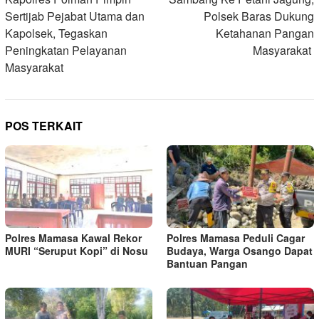
pos
Sertijab Pejabat Utama dan
Polsek Baras Dukung
Kapolsek, Tegaskan
Ketahanan Pangan
Peningkatan Pelayanan
Masyarakat ‎
Masyarakat
POS TERKAIT
Polres Mamasa Kawal Rekor
Polres Mamasa Peduli Cagar
MURI “Seruput Kopi” di Nosu
Budaya, Warga Osango Dapat
Bantuan Pangan