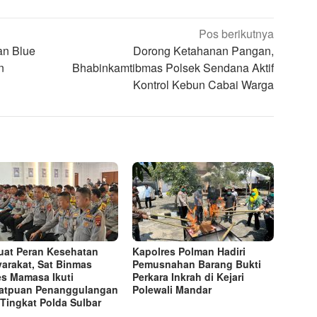
Pos berikutnya
an Blue
Dorong Ketahanan Pangan,
n
Bhabinkamtibmas Polsek Sendana Aktif
Kontrol Kebun Cabai Warga
uat Peran Kesehatan
Kapolres Polman Hadiri
arakat, Sat Binmas
Pemusnahan Barang Bukti
es Mamasa Ikuti
Perkara Inkrah di Kejari
atpuan Penanggulangan
Polewali Mandar
Tingkat Polda Sulbar