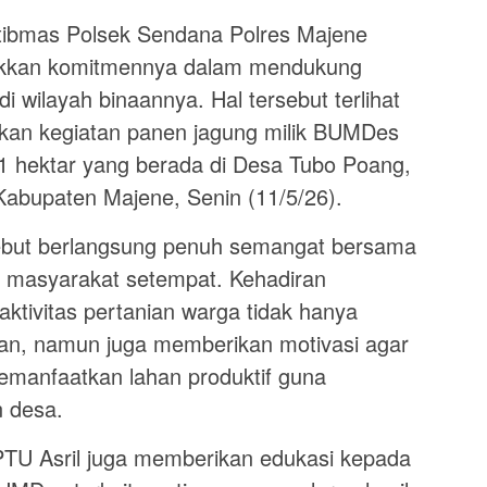
tibmas Polsek Sendana Polres Majene
ukkan komitmennya dalam mendukung
 wilayah binaannya. Hal tersebut terlihat
nakan kegiatan panen jagung milik BUMDes
 1 hektar yang berada di Desa Tubo Poang,
abupaten Majene, Senin (11/5/26).
sebut berlangsung penuh semangat bersama
masyarakat setempat. Kehadiran
ktivitas pertanian warga tidak hanya
an, namun juga memberikan motivasi agar
emanfaatkan lahan produktif guna
 desa.
TU Asril juga memberikan edukasi kepada