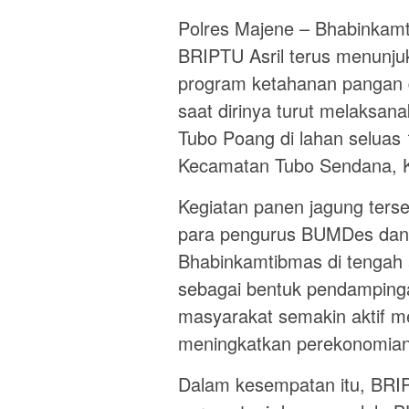
Polres Majene – Bhabinkam
BRIPTU Asril terus menunj
program ketahanan pangan di
saat dirinya turut melaksa
Tubo Poang di lahan seluas
Kecamatan Tubo Sendana, K
Kegiatan panen jagung ter
para pengurus BUMDes dan 
Bhabinkamtibmas di tengah a
sebagai bentuk pendamping
masyarakat semakin aktif m
meningkatkan perekonomian
Dalam kesempatan itu, BRIP