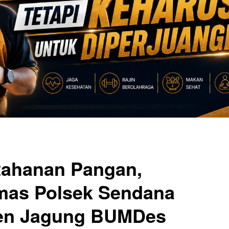
tahanan Pangan,
mas Polsek Sendana
en Jagung BUMDes