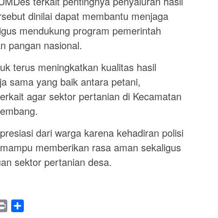
UMDes terkait pentingnya penyaluran hasil
rsebut dinilai dapat membantu menjaga
kaligus mendukung program pemerintah
 pangan nasional.
k terus meningkatkan kualitas hasil
ja sama yang baik antara petani,
erkait agar sektor pertanian di Kecamatan
kembang.
resiasi dari warga karena kehadiran polisi
ai mampu memberikan rasa aman sekaligus
uan sektor pertanian desa.
legram
Print
Share