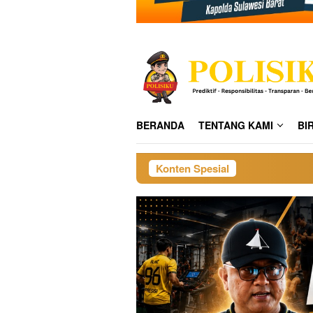
BERANDA
TENTANG KAMI
BI
Konten Spesial