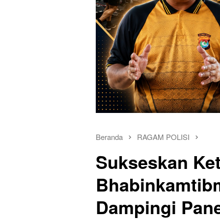
Beranda
RAGAM POLISI
Sukseskan Ke
Bhabinkamtib
Dampingi Pan