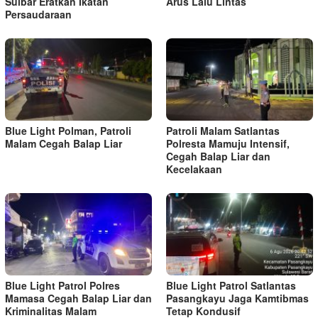
Sulbar Eratkan Ikatan
Arus Lalu Lintas
Persaudaraan
Blue Light Polman, Patroli
Patroli Malam Satlantas
Malam Cegah Balap Liar
Polresta Mamuju Intensif,
Cegah Balap Liar dan
Kecelakaan
Blue Light Patrol Polres
Blue Light Patrol Satlantas
Mamasa Cegah Balap Liar dan
Pasangkayu Jaga Kamtibmas
Kriminalitas Malam
Tetap Kondusif