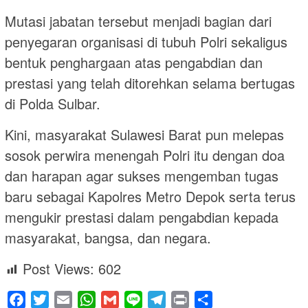
Mutasi jabatan tersebut menjadi bagian dari
penyegaran organisasi di tubuh Polri sekaligus
bentuk penghargaan atas pengabdian dan
prestasi yang telah ditorehkan selama bertugas
di Polda Sulbar.
Kini, masyarakat Sulawesi Barat pun melepas
sosok perwira menengah Polri itu dengan doa
dan harapan agar sukses mengemban tugas
baru sebagai Kapolres Metro Depok serta terus
mengukir prestasi dalam pengabdian kepada
masyarakat, bangsa, dan negara.
Post Views:
602
Facebook
Twitter
Email
WhatsApp
Gmail
Line
Telegram
Print
Share