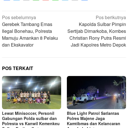
Navigasi
Pos sebelumnya
Pos berikutnya
pos
Gerebek Tambang Emas
Kapolda Sulbar Pimpin
Ilegal Bonehau, Polresta
Sertijab Dirnarkoba, Kombes
Mamuju Amankan 8 Pelaku
Christian Rony Putra Resmi
dan Ekskavator
Jadi Kapolres Metro Depok
POS TERKAIT
Lewat Minisoccer, Personil
Blue Light Patrol Satlantas
Gabungan Polda sulbar dan
Polres Majene Jaga
Polresta vs Kanwil Kemenkeu
Kamtibmas dan Kelancaran