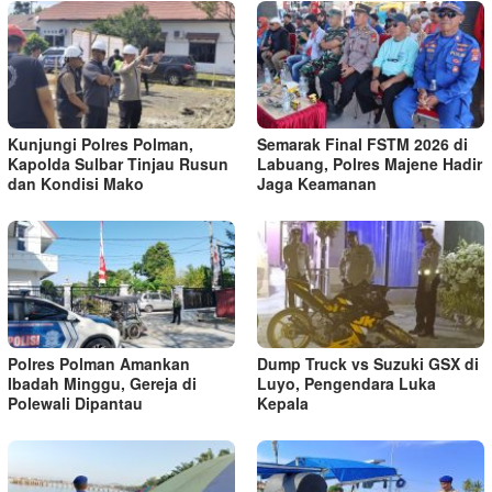
Kunjungi Polres Polman,
Semarak Final FSTM 2026 di
Kapolda Sulbar Tinjau Rusun
Labuang, Polres Majene Hadir
dan Kondisi Mako
Jaga Keamanan
Polres Polman Amankan
Dump Truck vs Suzuki GSX di
Ibadah Minggu, Gereja di
Luyo, Pengendara Luka
Polewali Dipantau
Kepala