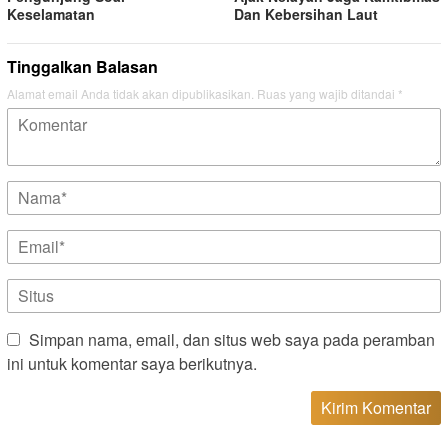
Keselamatan
Dan Kebersihan Laut
Tinggalkan Balasan
Alamat email Anda tidak akan dipublikasikan.
Ruas yang wajib ditandai
*
Simpan nama, email, dan situs web saya pada peramban
ini untuk komentar saya berikutnya.