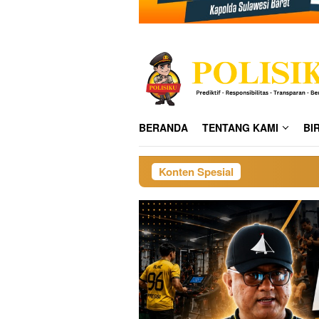
BERANDA
TENTANG KAMI
BI
Konten Spesial