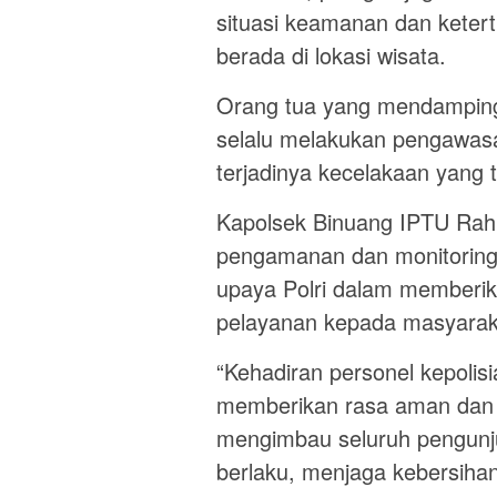
situasi keamanan dan keter
berada di lokasi wisata.
Orang tua yang mendamping
selalu melakukan pengawas
terjadinya kecelakaan yang t
Kapolsek Binuang IPTU Ra
pengamanan dan monitoring 
upaya Polri dalam memberi
pelayanan kepada masyarak
“Kehadiran personel kepolisi
memberikan rasa aman dan
mengimbau seluruh pengunju
berlaku, menjaga kebersiha