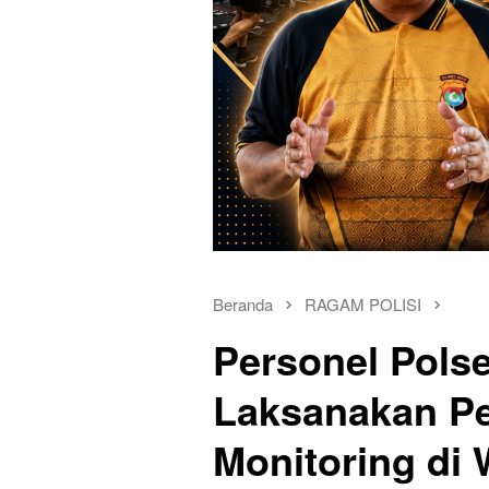
Beranda
RAGAM POLISI
Personel Pols
Laksanakan P
Monitoring di