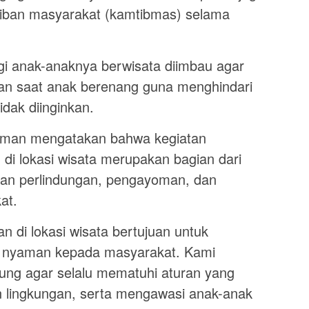
tiban masyarakat (kamtibmas) selama
i anak-anaknya berwisata diimbau agar
an saat anak berenang guna menghindari
idak diinginkan.
hman mengatakan bahwa kegiatan
di lokasi wisata merupakan bagian dari
kan perlindungan, pengayoman, dan
at.
an di lokasi wisata bertujuan untuk
 nyaman kepada masyarakat. Kami
ng agar selalu mematuhi aturan yang
n lingkungan, serta mengawasi anak-anak