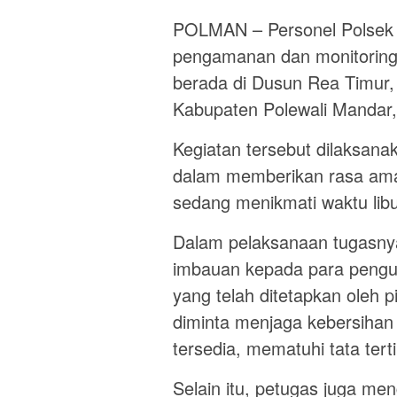
POLMAN – Personel Polsek 
pengamanan dan monitoring
berada di Dusun Rea Timur
Kabupaten Polewali Mandar,
Kegiatan tersebut dilaksana
dalam memberikan rasa am
sedang menikmati waktu lib
Dalam pelaksanaan tugasny
imbauan kepada para pengu
yang telah ditetapkan oleh 
diminta menjaga kebersihan 
tersedia, mematuhi tata ter
Selain itu, petugas juga me