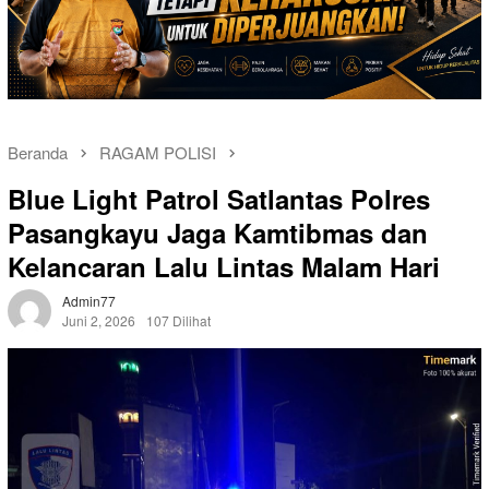
Beranda
RAGAM POLISI
Blue Light Patrol Satlantas Polres
Pasangkayu Jaga Kamtibmas dan
Kelancaran Lalu Lintas Malam Hari
Admin77
Juni 2, 2026
107 Dilihat