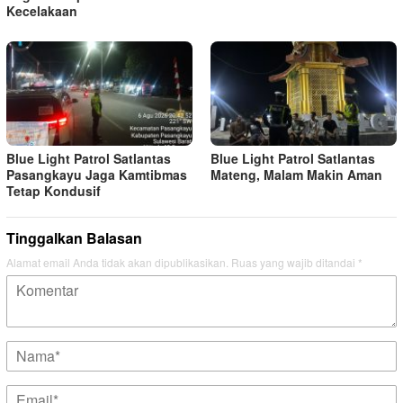
Kecelakaan
Blue Light Patrol Satlantas
Blue Light Patrol Satlantas
Pasangkayu Jaga Kamtibmas
Mateng, Malam Makin Aman
Tetap Kondusif
Tinggalkan Balasan
Alamat email Anda tidak akan dipublikasikan.
Ruas yang wajib ditandai
*