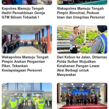
Kapolres Mamuju Tengah
Wakapolres Mamuju Tengah
Hadiri Pentahbisan Gereja
Pimpin Binrohtal, Perkuat
GTM Siloam Tobadak I
Iman dan Integritas Personel
Wakapolres Mamuju Tengah
Dari Kebun ke Jalan, Ditlantas
Pimpin Arahan Pergantian
Polda Sulbar Wujudkan
Piket, Tekankan
Ketahanan Pangan Lewat
Kesiapsiagaan Personel
Aksi Berbagi untuk
Masyarakat