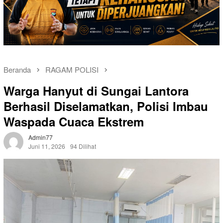
Beranda
RAGAM POLISI
Warga Hanyut di Sungai Lantora
Berhasil Diselamatkan, Polisi Imbau
Waspada Cuaca Ekstrem
Admin77
Juni 11, 2026
94 Dilihat