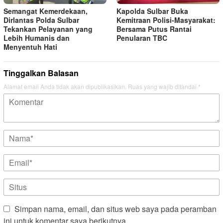
Semangat Kemerdekaan,
Kapolda Sulbar Buka
Dirlantas Polda Sulbar
Kemitraan Polisi‑Masyarakat:
Tekankan Pelayanan yang
Bersama Putus Rantai
Lebih Humanis dan
Penularan TBC
Menyentuh Hati
Tinggalkan Balasan
Alamat email Anda tidak akan dipublikasikan.
Ruas yang wajib ditandai
*
Simpan nama, email, dan situs web saya pada peramban
ini untuk komentar saya berikutnya.