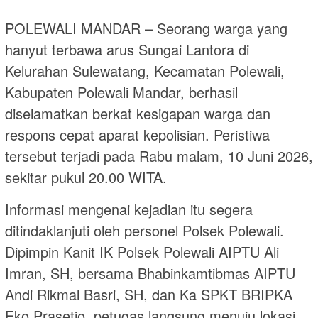
POLEWALI MANDAR – Seorang warga yang
hanyut terbawa arus Sungai Lantora di
Kelurahan Sulewatang, Kecamatan Polewali,
Kabupaten Polewali Mandar, berhasil
diselamatkan berkat kesigapan warga dan
respons cepat aparat kepolisian. Peristiwa
tersebut terjadi pada Rabu malam, 10 Juni 2026,
sekitar pukul 20.00 WITA.
Informasi mengenai kejadian itu segera
ditindaklanjuti oleh personel Polsek Polewali.
Dipimpin Kanit IK Polsek Polewali AIPTU Ali
Imran, SH, bersama Bhabinkamtibmas AIPTU
Andi Rikmal Basri, SH, dan Ka SPKT BRIPKA
Eko Prasetio, petugas langsung menuju lokasi