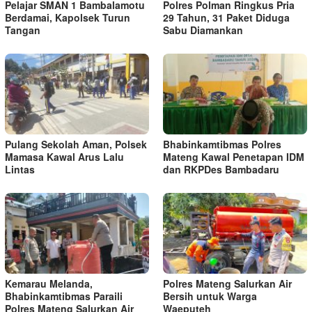
Pelajar SMAN 1 Bambalamotu
Polres Polman Ringkus Pria
Berdamai, Kapolsek Turun
29 Tahun, 31 Paket Diduga
Tangan
Sabu Diamankan
Pulang Sekolah Aman, Polsek
Bhabinkamtibmas Polres
Mamasa Kawal Arus Lalu
Mateng Kawal Penetapan IDM
Lintas
dan RKPDes Bambadaru
Kemarau Melanda,
Polres Mateng Salurkan Air
Bhabinkamtibmas Paraili
Bersih untuk Warga
Polres Mateng Salurkan Air
Waeputeh