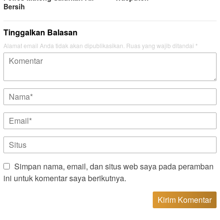
Bersih
Tinggalkan Balasan
Alamat email Anda tidak akan dipublikasikan.
Ruas yang wajib ditandai
*
Simpan nama, email, dan situs web saya pada peramban
ini untuk komentar saya berikutnya.