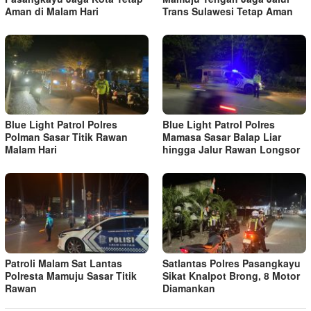
Aman di Malam Hari
Trans Sulawesi Tetap Aman
Blue Light Patrol Polres
Blue Light Patrol Polres
Polman Sasar Titik Rawan
Mamasa Sasar Balap Liar
Malam Hari
hingga Jalur Rawan Longsor
Patroli Malam Sat Lantas
Satlantas Polres Pasangkayu
Polresta Mamuju Sasar Titik
Sikat Knalpot Brong, 8 Motor
Rawan
Diamankan