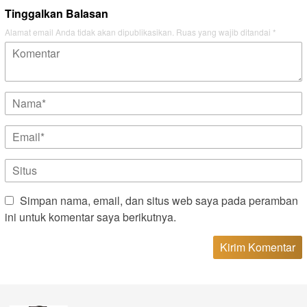
Tinggalkan Balasan
Alamat email Anda tidak akan dipublikasikan.
Ruas yang wajib ditandai
*
Simpan nama, email, dan situs web saya pada peramban
ini untuk komentar saya berikutnya.