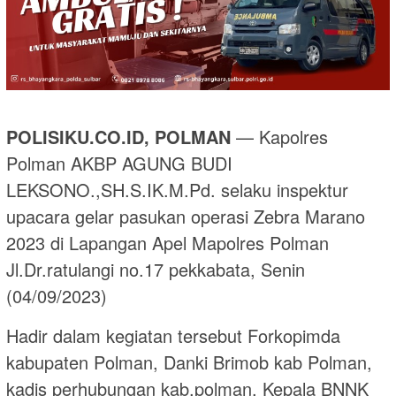
POLISIKU.CO.ID, POLMAN
— Kapolres
Polman AKBP AGUNG BUDI
LEKSONO.,SH.S.IK.M.Pd. selaku inspektur
upacara gelar pasukan operasi Zebra Marano
2023 di Lapangan Apel Mapolres Polman
Jl.Dr.ratulangi no.17 pekkabata, Senin
(04/09/2023)
Hadir dalam kegiatan tersebut Forkopimda
kabupaten Polman, Danki Brimob kab Polman,
kadis perhubungan kab.polman, Kepala BNNK