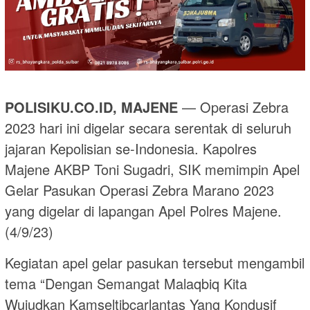
POLISIKU.CO.ID, MAJENE
— Operasi Zebra
2023 hari ini digelar secara serentak di seluruh
jajaran Kepolisian se-Indonesia. Kapolres
Majene AKBP Toni Sugadri, SIK memimpin Apel
Gelar Pasukan Operasi Zebra Marano 2023
yang digelar di lapangan Apel Polres Majene.
(4/9/23)
Kegiatan apel gelar pasukan tersebut mengambil
tema “Dengan Semangat Malaqbiq Kita
Wujudkan Kamseltibcarlantas Yang Kondusif