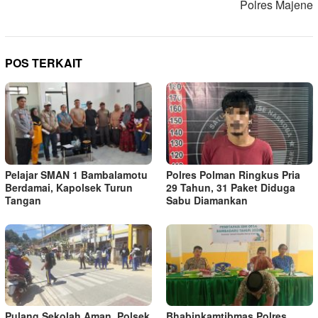
Polres Majene
POS TERKAIT
Pelajar SMAN 1 Bambalamotu
Polres Polman Ringkus Pria
Berdamai, Kapolsek Turun
29 Tahun, 31 Paket Diduga
Tangan
Sabu Diamankan
Pulang Sekolah Aman, Polsek
Bhabinkamtibmas Polres