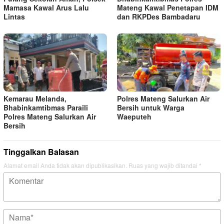
Mamasa Kawal Arus Lalu
Mateng Kawal Penetapan IDM
Lintas
dan RKPDes Bambadaru
Kemarau Melanda,
Polres Mateng Salurkan Air
Bhabinkamtibmas Paraili
Bersih untuk Warga
Polres Mateng Salurkan Air
Waeputeh
Bersih
Tinggalkan Balasan
Alamat email Anda tidak akan dipublikasikan.
Ruas yang wajib ditandai
*