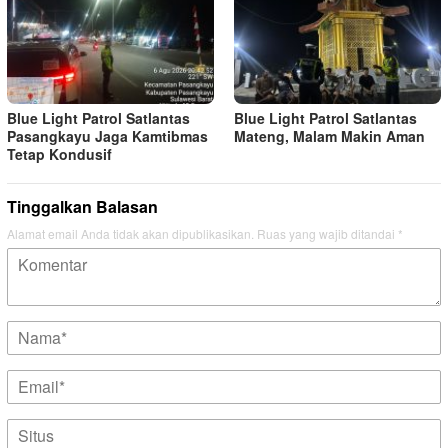
Blue Light Patrol Satlantas
Blue Light Patrol Satlantas
Pasangkayu Jaga Kamtibmas
Mateng, Malam Makin Aman
Tetap Kondusif
Tinggalkan Balasan
Alamat email Anda tidak akan dipublikasikan.
Ruas yang wajib ditandai
*