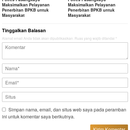
Maksimalkan Pelayanan
Maksimalkan Pelayanan
Penerbitan BPKB untuk
Penerbitan BPKB untuk
Masyarakat
Masyarakat
Tinggalkan Balasan
Alamat email Anda tidak akan dipublikasikan.
Ruas yang wajib ditandai
*
Simpan nama, email, dan situs web saya pada peramban
ini untuk komentar saya berikutnya.