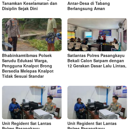
Tanamkan Keselamatan dan
Antar-Desa di Tabang
Disiplin Sejak Dini
Berlangsung Aman
Bhabinkamtibmas Polsek
Satlantas Polres Pasangkayu
Sarudu Edukasi Warga,
Bekali Calon Satpam dengan
Pengguna Knalpot Brong
12 Gerakan Dasar Lalu Lintas,
Bersedia Melepas Knalpot
Tidak Sesuai Standar
Unit Regident Sat Lantas
Unit Regident Sat Lantas
Polres Pasangkayu
Polres Pasangkayu