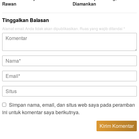
Rawan
Diamankan
Tinggalkan Balasan
Alamat email Anda tidak akan dipublikasikan.
Ruas yang wajib ditandai
*
Simpan nama, email, dan situs web saya pada peramban
ini untuk komentar saya berikutnya.