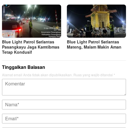
Blue Light Patrol Satlantas
Blue Light Patrol Satlantas
Pasangkayu Jaga Kamtibmas
Mateng, Malam Makin Aman
Tetap Kondusif
Tinggalkan Balasan
Alamat email Anda tidak akan dipublikasikan.
Ruas yang wajib ditandai
*