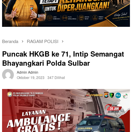
Beranda
RAGAM POLISI
Puncak HKGB ke 71, Intip Semangat
Bhayangkari Polda Sulbar
Admin Admin
Oktober 19, 2023
347 Dilihat