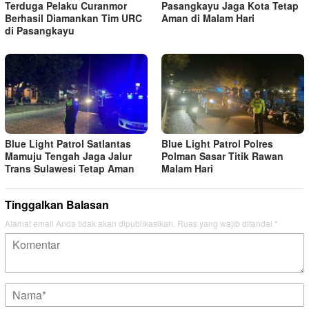
Terduga Pelaku Curanmor
Pasangkayu Jaga Kota Tetap
Berhasil Diamankan Tim URC
Aman di Malam Hari
di Pasangkayu
Blue Light Patrol Satlantas
Blue Light Patrol Polres
Mamuju Tengah Jaga Jalur
Polman Sasar Titik Rawan
Trans Sulawesi Tetap Aman
Malam Hari
Tinggalkan Balasan
Alamat email Anda tidak akan dipublikasikan.
Ruas yang wajib ditandai
*